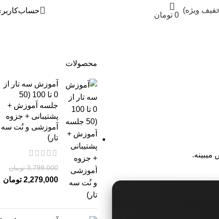
خفیف ویژه)
حساب‌کاربر
0
تومان
محصولات
آموزش سه تار از
0 تا 100 (50
جلسه آموزش +
پشتیبانی + جزوه
آموزشی و نُت سه
تار)
3,799,000
تومان
2,279,000
تومان