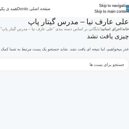
Skip to navigation
صفحه اصلی Dordo
همه ی پکی
Skip to main content
علی عارف نیا – مدرس گیتار پاپ
خانه
اجرای اساتید
بایگانی بر اساس دسته بندی "علی عارف نیا – مدرس گیتار پاپ"
چیزی یافت نشد
عذر میخواهیم، اما نتیجه ای یافت نشد. شاید جستجو یک پست مرتبط به شما کمک نم