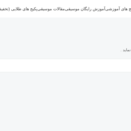
ج های آموزشی
آموزش رایگان موسیقی
مقالات موسیقی
پکیج های طلایی (تخفی
اید .