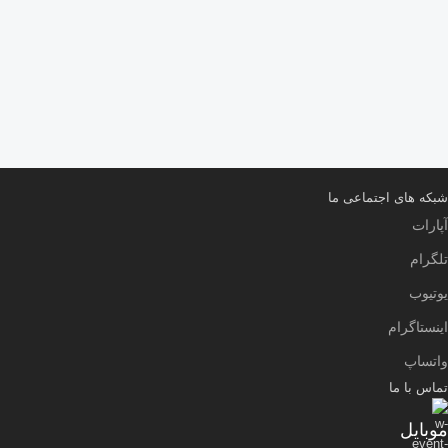
شبکه های اجتماعی ما
آپارات
تلگرام
یوتیوب
اینستاگرام
واتساپ
تماس با ما
موبایل