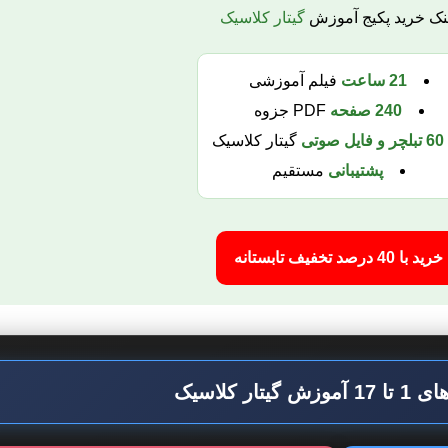
نک خرید پکیج آموزش
گیتار کلاسیک
21 ساعت
فیلم آموزشی
240 صفحه
PDF جزوه
60 تبلچر
و فایل صوتی
گیتار کلاسیک
پشتیبانی
مستقیم
خرید با 40 درصد تخفیف تابستانه
زش گیتار کلاسیک