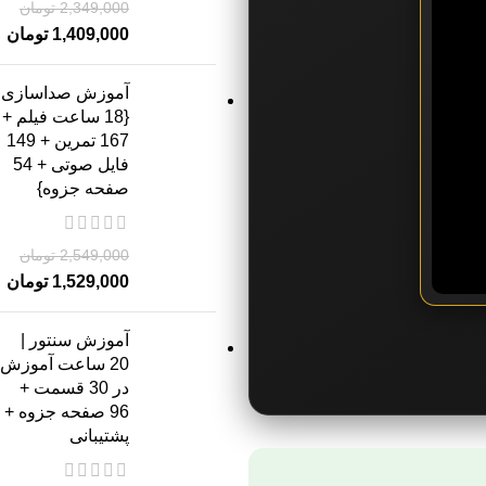
2,349,000
تومان
1,409,000
تومان
آموزش صداسازی
{18 ساعت فیلم +
167 تمرین + 149
فایل صوتی + 54
صفحه جزوه}
2,549,000
تومان
1,529,000
تومان
آموزش سنتور |
20 ساعت آموزش
در 30 قسمت +
96 صفحه جزوه +
پشتیبانی