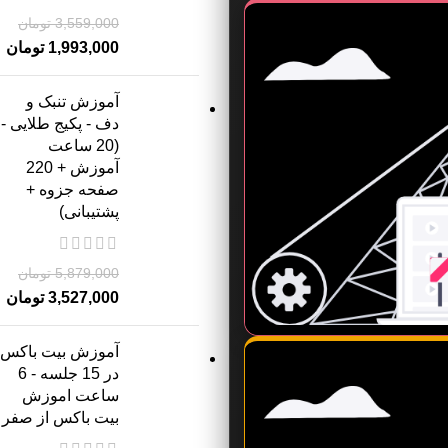
3,559,000
تومان
1,993,000
تومان
آموزش تنبک و
دف - پکیج طلایی -
(20 ساعت
آموزش + 220
صفحه جزوه +
پشتیبانی)
5,879,000
تومان
3,527,000
تومان
آموزش بیت باکس
در 15 جلسه - 6
ساعت اموزش
بیت باکس از صفر