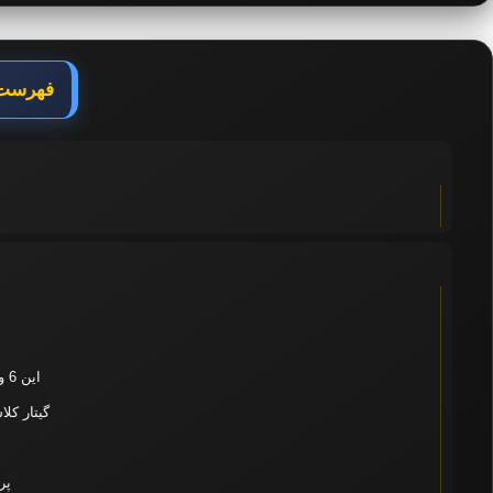
فهرست 
این 6 ویدئو برای شروع آموزش و یادگیری گیتار کلاسیک عالیه:
گیتار کل
پر