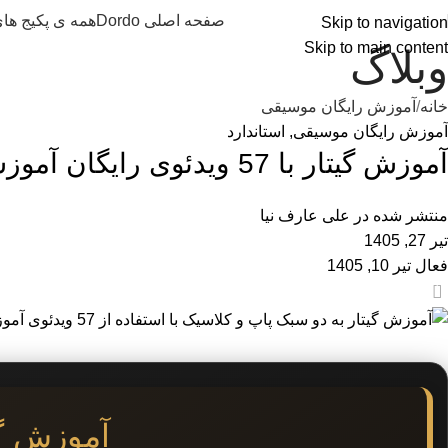
صفحه اصلی Dordo
همه ی پکیج ها
Skip to navigation
Skip to main content
وبلاگ
خانه
آموزش رایگان موسیقی
آموزش رایگان موسیقی
,
استاندارد
آموزش گیتار با 57 ویدئوی رایگان آموزش سبک کلاسیک و پاپ + پرسش تخصصی
منتشر شده در
علی عارف نیا
تیر 27, 1405
فعال تیر 10, 1405
7
آموزش گی