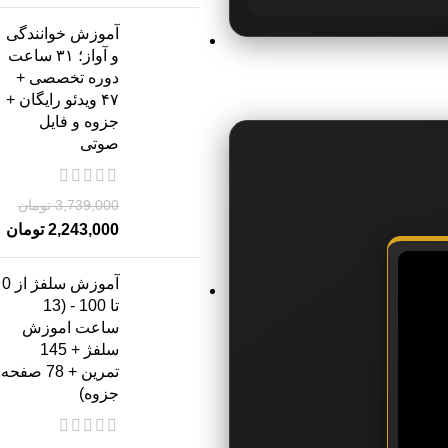
آموزش خوانندگی
و آواز؛ ۳۱ ساعت
دوره تخصصی +
۴۷ ویدئو رایگان +
جزوه و فایل
صوتی
3,739,000
تومان
2,243,000
تومان
آموزش سلفژ از 0
تا 100 - (13
ساعت اموزش
سلفژ + 145
تمرین + 78 صفحه
جزوه)