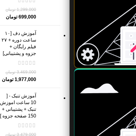
1,299,000
تومان
699,000
تومان
آموزش دف [۱۰
ساعت دوره + ۲۷
فیلم رایگان +
جزوه و پشتیبانی]
3,469,000
تومان
1,977,000
تومان
آموزش تنبک - [
10 ساعت اموزش
تنبک + پشتیبانی +
150 صفحه جزوه ]
3,479,000
تومان