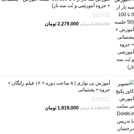
+ جزوه آموزشی و نُت سه تار)
2,279,000
تومان
3,799,000
تومان
آموزش نی نوازی | ۸ ساعت دوره + ۱۲ فیلم رایگان +
جزوه + پشتیبانی
1,919,000
تومان
3,199,000
تومان