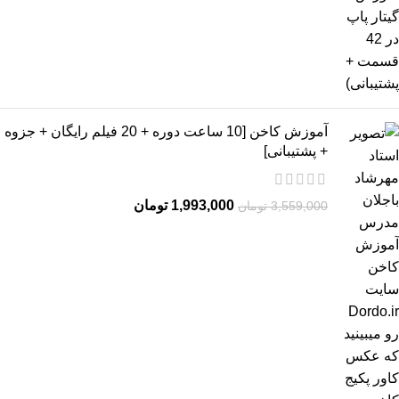
آموزش کاخن [10 ساعت دوره + 20 فیلم رایگان + جزوه
+ پشتیبانی]
1,993,000
تومان
3,559,000
تومان