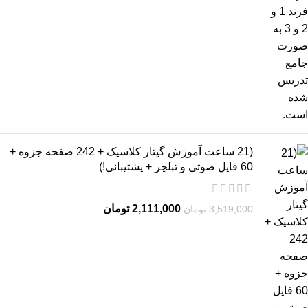
(21 ساعت آموزش گیتار کلاسیک + 242 صفحه جزوه +
60 فایل صوتی و تبلچر + پشتیبانی!)
2,111,000
تومان
3,519,000
تومان