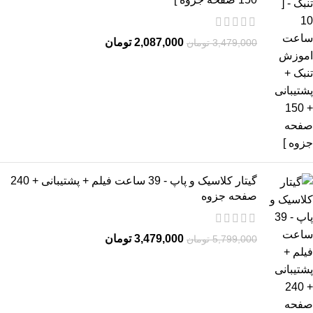
2,087,000
تومان
3,479,000
تومان
گیتار کلاسیک و پاپ - 39 ساعت فیلم + پشتیبانی + 240
صفحه جزوه
3,479,000
تومان
5,799,000
تومان