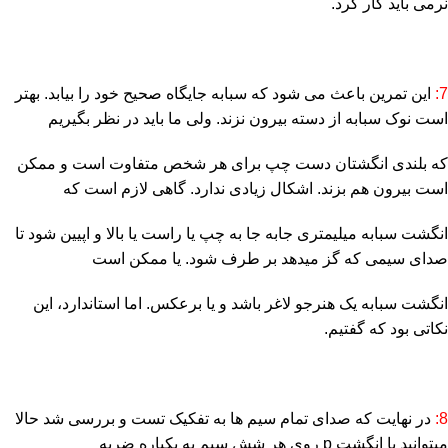
نرمی باید کار کرد.
7:
این تمرین باعث می شود که سبابه جایگاه صحیح خود را بیابد. بهتر
است نوک سبابه از دسته بیرون نزند. ولی ما باید در نظر بگیریم
که بلندی انگشتان دست چپ برای هر شخص متفاوت است و ممکن
است بیرون هم بزند. اشکال زیادی ندارد. گاهی لازم است که
انگشت سبابه میلیمتری جابه جا به چپ یا راست یا بالا و اپیین شود تا
صدای سیمی که گز میدهد بر طرف شود. یا ممکن است
انگشت سبابه یک هنرجو لاغر باشد و یا برعکس. اما استاندارد، این
نکاتی بود که گفتیم.
8:
در نهایت که صدای تمام سیم ها به تفکیک تست و بررسی شد حالا
میتوانید با انگشت p روی هر شش سیم به یکباره ضربه