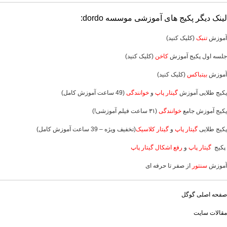
لینک دیگر پکیج های آموزشی موسسه dordo:
آموزش
تنبک
(کلیک کنید)
جلسه اول پکیج آموزش
کاخن
(کلیک کنید)
آموزش
بیتباکس
(کلیک کنید)
پکیج طلایی آموزش
گیتار پاپ
و
خوانندگی
(49 ساعت آموزش کامل)
پکیج
آموزش جامع
خوانندگی
(۳۱ ساعت فیلم آموزشی!)
پکیج طلایی
گیتار پاپ
و
گیتار کلاسیک
(تخفیف ویژه – 39 ساعت آموزش کامل)
پکیج
گیتار پاپ
و
رفع اشکال گیتار پاپ
آموزش
سنتور
از صفر تا حرفه ای
صفحه اصلی گوگل
مقالات سایت