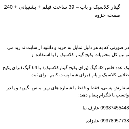
گیتار کلاسیک و پاپ – 39 ساعت فیلم + پشتیبانی + 240
صفحه جزوه
در صورتی که به هر دلیل تمایل به خرید و دانلود از سایت ندارید می
توانیم کل محتویات پکیج گیتار کلاسیک را با استفاده از
یک عدد فلش 32 گیگ (برای پکیج گیتارکلاسیک) یا 64 گیگ (برای پکیج
طلایی کلاسیک و پاپ) برای شما پست کنیم. برای ثبت
سفارش پستی، فقط و فقط با شماره های زیر تماس بگیرید و یا در
واتسپ یا تلگرام پیغام دهید:
09387455448 عارف نیا
09378957738 علیزاده