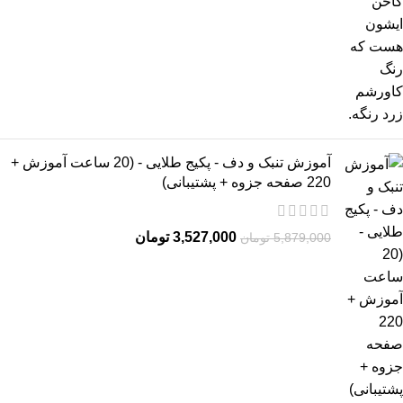
آموزش تنبک و دف - پکیج طلایی - (20 ساعت آموزش +
220 صفحه جزوه + پشتیبانی)
3,527,000
تومان
5,879,000
تومان