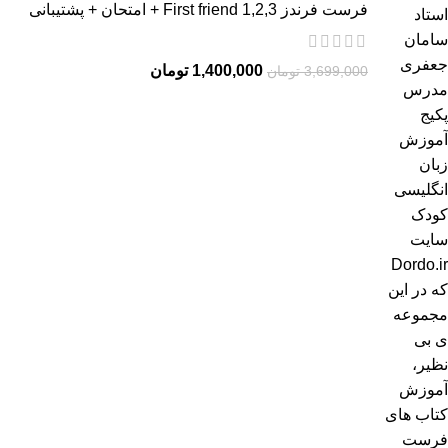
فرست فرندز 2,3,First friend 1 + امتحان + پشتیبانی
1,400,000
تومان
3,699,000
تومان