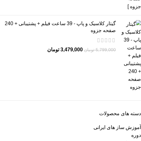
گیتار کلاسیک و پاپ - 39 ساعت فیلم + پشتیبانی + 240
صفحه جزوه
3,479,000
تومان
5,799,000
تومان
دسته های محصولات
آموزش ساز های ایرانی
دوره