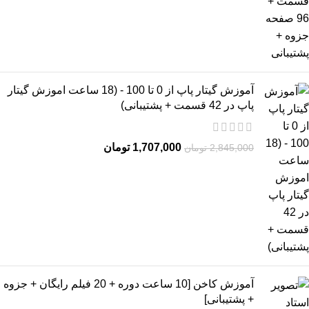
آموزش گیتار پاپ از 0 تا 100 - (18 ساعت اموزش گیتار
پاپ در 42 قسمت + پشتیبانی)
1,707,000
تومان
2,845,000
تومان
آموزش کاخن [10 ساعت دوره + 20 فیلم رایگان + جزوه
+ پشتیبانی]