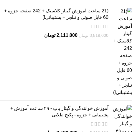
(21 ساعت آموزش گیتار کلاسیک + 242 صفحه جزوه +
60 فایل صوتی و تبلچر + پشتیبانی!)
2,111,000
تومان
3,519,000
تومان
آموزش خوانندگی و گیتار پاپ - ۴۹ ساعت آموزش +
پشتیبانی + جزوه - پکیج طلایی