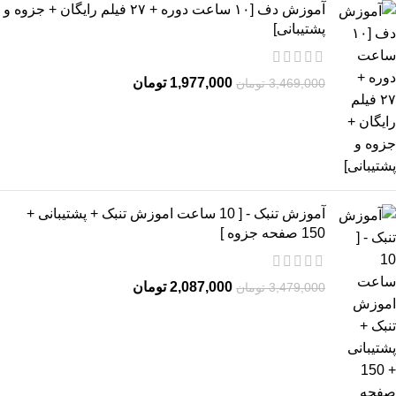
آموزش دف [۱۰ ساعت دوره + ۲۷ فیلم رایگان + جزوه و
پشتیبانی]
1,977,000
تومان
3,469,000
تومان
آموزش تنبک - [ 10 ساعت اموزش تنبک + پشتیبانی +
150 صفحه جزوه ]
2,087,000
تومان
3,479,000
تومان