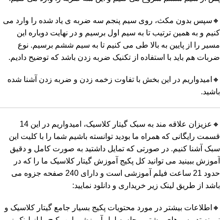
🔸سپس بدون مکث، روی سیم پنجم سه ضربه ی یاد شده را وارد می
کنیم و به همین ترتیب تا به سیم اول برسیم و در نهایت دوباره این
مسیر را از پایین به بالا طی می کنیم تا به سیم ششم برسیم. نوع
ضربات هم باید با استفاده از تکنیک ضربه زدن باشد که توضیح دادیم.
🔸امیدواریم در این بخش با تفاوت زخمه زدن و ضربه زدن آشنا شده
باشید.
🔸عزیزان علاقه مند به سبک گیتار کلاسیک، امیدواریم در این 14
قسمت رایگانی که همراه ما بودید توانسته باشیم شما را با کلیت این
سبک آشنا کنیم. در صورتی که تمایل داشتید به صورت کامل و دقیق
آموزش ببینید می توانید کل پکیج آموزش گیتار کلاسیک ما را که در
حدود 21 ساعت فیلم آموزشی است و دارای 240 صفحه جزوه می
باشد از طریق لینک زیر خریداری و دانلود نمایید:
🔸اطلاعات بیشتر در مورد محتویات پکیج بسیار جامع گیتار کلاسیک و
نمونه تدریس های بیشتر و جلسه اول آموزشی این پکیج را از لینک زیر