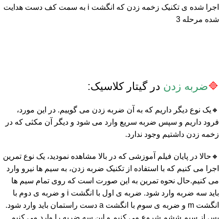
اجرا شده ی تکنیک زخمه زدن که انگشت i به سمت کف دست هدایت
شده مرحله 3
🔷
ضربه زدن
در گیتار کلاسیک:
🔸یک نوع دیگر داریم که به آن ضربه زدن می گوییم. در این مورد،
فرود داریم و سپس ضربه سریع وارد می شود و دیگر آن مکثی که در
زخمه زدن داشتیم وجود ندارد.
🔸حالا در پایان فیلم آموزشی که در بالا مشاهده نمودید، یک نوع تمرین
اجرا می کنیم که با استفاده از تکنیک ضربه زدن، به سیم ها نیرو وارد
می کنیم.حال نحوه تمرین به این صورت است که روی تمام سیم ها
باید سه ضربه وارد شود. ضربه ی اول با انگشت i و ضربه ی دوم با
انگشت m و ضربه ی سوم با انگشت a دست راستمان باید وارد شود.
پس از سیم ششم شروع می کنیم و این سه ضربه را وارد می کنیم.