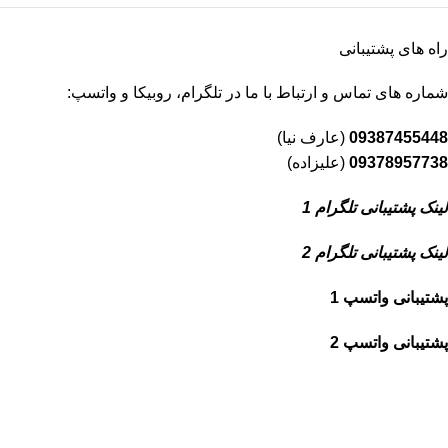
راه های پشتیبانی
شماره های تماس و ارتباط با ما در تلگرام، روبیکا و واتسپ:
09387455448
(عارف نیا)
09378957738
(علیزاده)
لینک پشتیبانی تلگرام 1
لینک پشتیبانی تلگرام 2
پشتیبانی واتسپ 1
پشتیبانی واتسپ 2
شبکه های اجتماعی ما