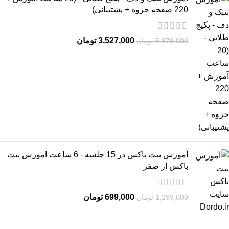
220 صفحه جزوه + پشتیبانی)
3,527,000
تومان
5,879,000
تومان
آموزش بیت باکس در 15 جلسه - 6 ساعت اموزش بیت
باکس از صفر
699,000
تومان
1,299,000
تومان