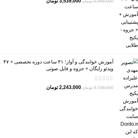
3,539,000
تومان
5,899,000
تومان
آموزش خوانندگی و آواز؛ ۳۱ ساعت دوره تخصصی + ۴۷
ویدئو رایگان + جزوه و فایل صوتی
2,243,000
تومان
3,739,000
تومان