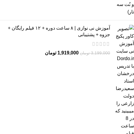
آموزش نی نوازی | ۸ ساعت دوره + ۱۲ فیلم رایگان +
جزوه + پشتیبانی
1,919,000
تومان
3,199,000
تومان