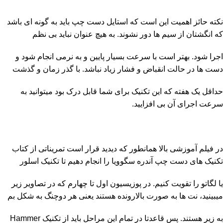
نکته حائز اهمیت این است که استایل دست چپ باید به گونه ای باشد
که انگشتان از سیم ها دور نشوند. به هیچ عنوان نباید بی نظم
اجرا شود. بهتر است با سرعت بسیار پایین و به نرمی انجام شود و
دست ها در حالت انقباض و فشار زیاد نباشد. با گذر زمان و گذشت
حداقل یک هفته که این تکنیک برای شما قابل درک بود میتوانید به
سرعت اجرای آن بی افزایید.
در فیلم آموزشی بالا همانطور که دیدید قرار است تمریناتی از کتاب
تکنیک های دست چپ آندره سگوویا را انجام دهیم تا تکنیک اسلور
یا لگاتو را تقویت کنیم. در پوزیسیون اول تا چهارم که در تصاویر زیر
میبینید، نت ها به صورت بالارونده هستند یعنی هر دوچنگ به شکل بم
به زیر هستند. پس قاعدتا در تمام این مراحل باید از تکنیک Hammer