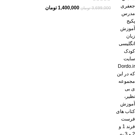
1,400,000
تومان
3,699,000
تومان