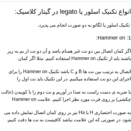
انواع تکنیک اسلور یا legato در گیتار کلاسیک:
تکنیک اسلور یا لگاتو به دو صورت انجام می پذیرد.
1: Hammer on:
اگر کمان اتصال بین دو نت غیر همنام باشد و آن دو نت از بم به زیر
باشند باید از تکنیک Hammer on استفاده کنیم. مثلا اگر کمان
اتصال به ترتیب بین نت ها B و C باشد تکنیک Hammer on را برای
اجرای این دو نت استفاده میکنیم. در این تکنیک باید نت اول را
با ضربه ی دست راست به صدا در آوریم و نت دوم را با کوبیدن (حالت
چکشی) بر روی فرت مورد نظر اجرا کنیم. علامت Hammer on
به صورت اختصاری H یا Ha نیز بر روی کمان اتصال نمایش داده می
شود. در صورتی که این علامت نباشد کافیست به نت ها دقت کنیم.