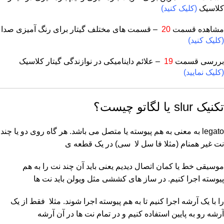
کلاسیک
(کلیک کنید)
مشاهده قسمت
20
– قسمت های مختلف گیتار برای رنگ آمیزی صدا
(کلیک کنید)
بررسی قسمت
19
– علائم داینامیکی در نوازندگی گیتار کلاسیک
(کلیک نمایید)
تکنیک slur یا لگاتو چیست؟
legato به معنی به هم پیوسته یا متصل می باشد. هر گاه روی دو یا چند
نت غیر همنام (مثلا فا سل لا سی) در یک قطعه ی
موسیقی خط یا کمان اتصال دیدیم یعنی باید آن چند نت را به هم
پیوسته اجرا کنیم. در ساز های کششی مثل ویولن باید نت ها
را با یک آرشه اجرا کنیم تا به هم پیوسته اجرا شوند. مثلا فقط از یک
آرشه رو به پایین استفاده کنیم و در تمام نت ها در آن آرشه