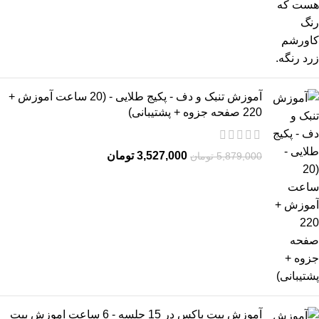
آموزش تنبک و دف - پکیج طلایی - (20 ساعت آموزش +
220 صفحه جزوه + پشتیبانی)
3,527,000
تومان
5,879,000
تومان
آموزش بیت باکس در 15 جلسه - 6 ساعت اموزش بیت