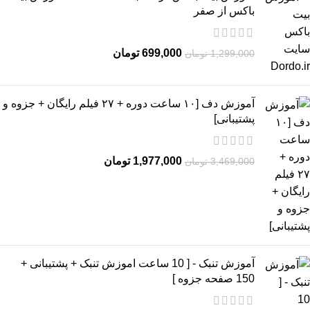
باکس از صفر
699,000
تومان
1,299,000
تومان
آموزش دف [۱۰ ساعت دوره + ۲۷ فیلم رایگان + جزوه و
پشتیبانی]
1,977,000
تومان
3,469,000
تومان
آموزش تنبک - [ 10 ساعت اموزش تنبک + پشتیبانی +
150 صفحه جزوه ]