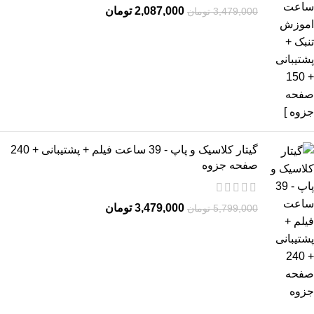
2,087,000
تومان
3,479,000
تومان
گیتار کلاسیک و پاپ - 39 ساعت فیلم + پشتیبانی + 240
صفحه جزوه
3,479,000
تومان
5,799,000
تومان