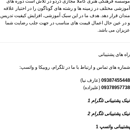
موسسه فرهنگی هنری کاملا مجازی دُردو در تلاش است دوره های
آموزشی مختلف در زمینه ها و رشته های گوناگون را در اختیار علاقه
مندان قرار دهد. هدف ما در این سبک آموزشی، افزایش کیفیت تدریس
و در عین حال اعمال قیمت های مناسب در جهت جلب رضایت شما
عزیزان می باشد.
راه های پشتیبانی
شماره های تماس و ارتباط با ما در تلگرام، روبیکا و واتسپ:
09387455448
(عارف نیا)
09378957738
(علیزاده)
لینک پشتیبانی تلگرام 1
لینک پشتیبانی تلگرام 2
پشتیبانی واتسپ 1