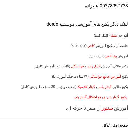
09378957738 علیزاده
لینک دیگر پکیج های آموزشی موسسه dordo:
آموزش
تنبک
(کلیک کنید)
جلسه اول پکیج آموزش
کاخن
(کلیک کنید)
آموزش
بیتباکس
(کلیک کنید)
پکیج طلایی آموزش
گیتار پاپ
و
خوانندگی
(49 ساعت آموزش کامل)
پکیج
آموزش جامع خوانندگی
(۳۱ ساعت فیلم آموزشی!)
پکیج طلایی
گیتار پاپ
و
گیتار کلاسیک
(تخفیف ویژه – 39 ساعت آموزش کامل)
پکیج گیتار پاپ و رفع اشکال گیتار پاپ
آموزش
سنتور
از صفر تا حرفه ای
صفحه اصلی گوگل