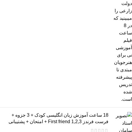
18 ساعت آموزش زبان انگلیسی کودک + 3 جزوه +
فرست فرندز 2,3,First friend 1 + امتحان + پشتیبانی