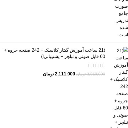
(21 ساعت آموزش گیتار کلاسیک + 242 صفحه جزوه +
60 فایل صوتی و تبلچر + پشتیبانی!)
2,111,000
تومان
3,519,000
تومان