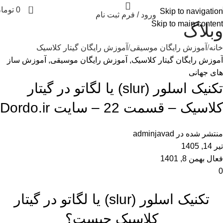
0
0
توما
Skip to navigation
ورود / فرم ثبت نام
Skip to main content
وبلاگ
خانه
آموزش رایگان موسیقی
آموزش رایگان گیتار کلاسیک
آموزش رایگان گیتار کلاسیک
,
آموزش رایگان موسیقی
,
آموزش ساز
های جهانی
تکنیک اسلور (slur) یا لگاتو در گیتار
کلاسیک – قسمت 22 – سایت Dordo.ir
منتشر شده در
adminjavad
تیر 14, 1405
فعال بهمن 8, 1401
0
تکنیک اسلور (slur) یا لگاتو در گیتار
کلاسیک چیست؟