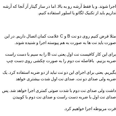
اجرا شوند. و یا فقط آرشه رو به بالا. اما در ساز گیتار آز آنجا که آرشه
نداریم باید از تکنیک لگاتو یا اسلور استفاده کنیم.
مثلا فرض کنیم روی دو نت B و C علامت کمان اتصال داریم. در این
صورت باید نت ها به صورت به هم پیوسته اجرا و شنیده شوند.
برای این کار کافیست نت اول یعنی نت B را به سیم با دست راست
ضربه بزنیم. بافاصله نت دوم را به صورت چکشی روی دست چپ
بگیریم. یعنی برای اجرای این دو نت نباید از دو ضربه استفاده کرد. یک
ضربه ولی صدای دو نت. صدای نت اول شدت بیشتری خواهد
داشت ولی صدای نت دوم با شدت صوتی کمتری اجرا خواهد شد. پس
صدای نت اول با ضربه دست راست و صدای نت دوم با کوبیدن
فرت مربوطه اجرا خواهیم کرد.