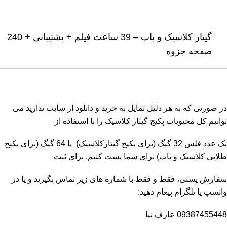
گیتار کلاسیک و پاپ – 39 ساعت فیلم + پشتیبانی + 240
صفحه جزوه
در صورتی که به هر دلیل تمایل به خرید و دانلود از سایت ندارید می
توانیم کل محتویات پکیج گیتار کلاسیک را با استفاده از
یک عدد فلش 32 گیگ (برای پکیج گیتارکلاسیک) یا 64 گیگ (برای پکیج
طلایی کلاسیک و پاپ) برای شما پست کنیم. برای ثبت
سفارش پستی، فقط و فقط با شماره های زیر تماس بگیرید و یا در
واتسپ یا تلگرام پیغام دهید:
09387455448 عارف نیا