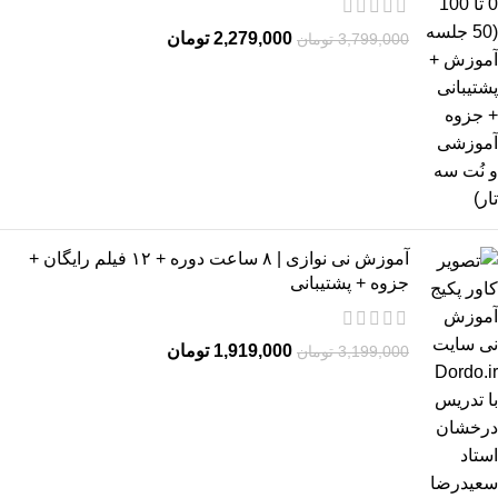
2,279,000
تومان
3,799,000
تومان
آموزش نی نوازی | ۸ ساعت دوره + ۱۲ فیلم رایگان +
جزوه + پشتیبانی
1,919,000
تومان
3,199,000
تومان