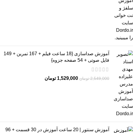
آموزش صداسازی {18 ساعت فیلم + 167 تمرین + 149
فایل صوتی + 54 صفحه جزوه}
1,529,000
تومان
2,549,000
تومان
آموزش سنتور | 20 ساعت آموزش در 30 قسمت + 96