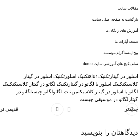
مقالات سایت
بازگشت به صفحه اصلی سایت
آ
موزش های رایگان ما
صفحه آپارات ما
پیج اینستاگرام موسسه
تمام پکیج های آموزشی سایت dordo
اسلور در گیتار
تکنیک slur
تکنیک اسلور
تکنیک اسلور در گیتار
کلاسیک
تکنیک اسلور یا لگاتو در گیتار
تکنیک لگاتو در گیتار کلاسیک
تکنیک
لگاتو یا اسلور در گیتار کلاسیک
تمرینات لگاتو
لگاتو چیست
لگاتو در
گیتار
لگاتو در موسیقی چیست
جدیدتر
قدیمی تر
دیدگاهتان را بنویسید