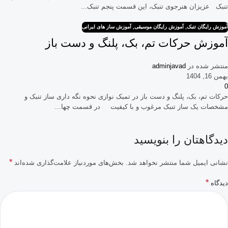
تنبک عزیزان هنرجوی تنبک، این قسمت پنجم تنبک...
آموزش رایگان تنبک
,
آموزش رایگان موسیقی
,
آموزش ساز های ایرانی
آموزش حرکات تم، بک، پلنگ و دست باز
منتشر شده در
adminjavad
بهمن 16, 1404
0
حرکات تم، بک، پلنگ و دست باز در تمبک نوازی نحوه نگه داری ساز تنبک و
مشخصات یک ساز تنبک مرغوب و با کیفیت در قسمت چها...
دیدگاهتان را بنویسید
*
نشانی ایمیل شما منتشر نخواهد شد.
بخش‌های موردنیاز علامت‌گذاری شده‌اند
*
دیدگاه