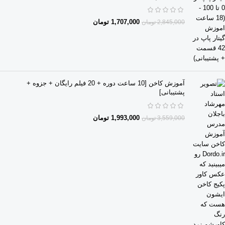
1,707,000
تومان
2,845,000
تومان
آموزش کاخن [10 ساعت دوره + 20 فیلم رایگان + جزوه +
پشتیبانی]
1,993,000
تومان
3,559,000
تومان