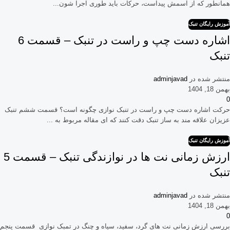
همانطور که از اسمش پیداست، حرکات باید طوری اجرا شون...
آموزش رایگان تنبک
اشاره دست چپ و راست در تنبک – قسمت 6
تنبک
منتشر شده در
adminjavad
بهمن 18, 1404
0
حرکت اشاره دست چپ و راست در تنبک نوازی چگونه است؟ قسمت ششم تنبک
عزیزان علاقه مند به ساز تنبک دقت کنند که ای مقاله مربوط به ...
آموزش رایگان تنبک
ارزش زمانی نت ها در نوازندگی تنبک – قسمت 5
تنبک
منتشر شده در
adminjavad
بهمن 18, 1404
0
بررسی ارزش زمانی نت های گرد، سفید، سیاه و چنگ در تمبک نوازی قسمت پنجم