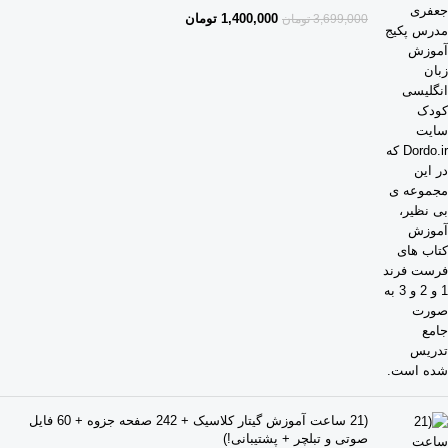
1,400,000
تومان
3,699,000
تومان
(21 ساعت آموزش گیتار کلاسیک + 242 صفحه جزوه + 60 فایل
صوتی و تبلچر + پشتیبانی!)