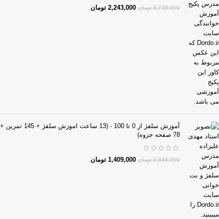
2,243,000
تومان
3,739,000
تومان
آموزش سلفژ از 0 تا 100 - (13 ساعت اموزش سلفژ + 145 تمرین +
78 صفحه جزوه)
1,409,000
تومان
2,349,000
تومان