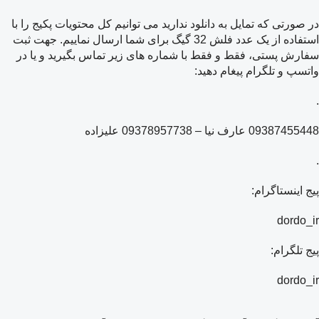
در صورتی که تمایل به دانلود ندارید می توانیم کل محتویات پکیج را با
استفاده از یک عدد فلش 32 گیگ برای شما ارسال نماییم. جهت ثبت
سفارش پستی، فقط و فقط با شماره های زیر تماس بگیرید و یا در
واتسپ و تلگرام پیغام دهید:
.
09387455448 عارف نیا – 09378957738 علیزاده
.
پیج اینستاگرام:
dordo_ir
پیج تلگرام:
dordo_ir