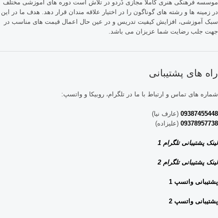
موسسه فرهنگی هنری کاملا مجازی دُردو در تلاش است دوره های آموزشی مختلف
در زمینه ها و رشته های گوناگون را در اختیار علاقه مندان قرار دهد. هدف ما در این
سبک آموزشی، افزایش کیفیت تدریس و در عین حال اعمال قیمت های مناسب در
جهت جلب رضایت شما عزیزان می باشد.
راه های پشتیبانی
شماره های تماس و ارتباط با ما در تلگرام، روبیکا و واتسپ:
09387455448
(عارف نیا)
09378957738
(علیزاده)
لینک پشتیبانی تلگرام 1
لینک پشتیبانی تلگرام 2
پشتیبانی واتسپ 1
پشتیبانی واتسپ 2