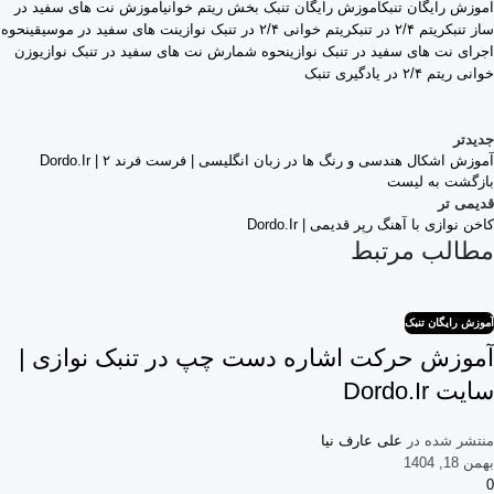
آموزش رایگان تنبک
آموزش رایگان تنبک بخش ریتم خوانی
آموزش نت های سفید در
ساز تنبک
ریتم ۲/۴ در تنبک
ریتم خوانی ۲/۴ در تنبک نوازی
نت های سفید در موسیقی
نحوه
اجرای نت های سفید در تنبک نوازی
نحوه شمارش نت های سفید در تنبک نوازی
وزن
خوانی ریتم ۲/۴ در یادگیری تنبک
جدیدتر
آموزش اشکال هندسی و رنگ ها در زبان انگلیسی | فرست فرند ۲ | Dordo.ir
بازگشت به لیست
قدیمی تر
کاخن نوازی با آهنگ رپر قدیمی | Dordo.ir
مطالب مرتبط
آموزش رایگان تنبک
آموزش حرکت اشاره دست چپ در تنبک نوازی |
سایت Dordo.ir
منتشر شده در
علی عارف نیا
بهمن 18, 1404
0