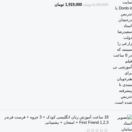
1,919,000
تومان
3,199,000
تومان
18 ساعت آموزش زبان انگلیسی کودک + 3 جزوه + فرست فرندز
2,3,First Friend 1 + امتحان + پشتیبانی