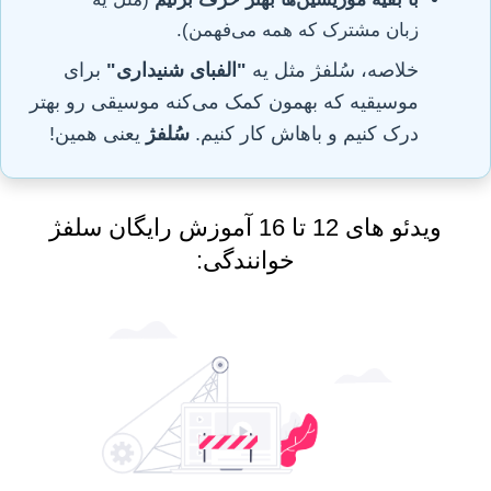
زبان مشترک که همه می‌فهمن).
خلاصه، سُلفژ مثل یه
"الفبای شنیداری"
برای
موسیقیه که بهمون کمک می‌کنه موسیقی رو بهتر
درک کنیم و باهاش کار کنیم.
سُلفژ
یعنی همین!
ویدئو های 12 تا 16 آموزش رایگان سلفژ
خوانندگی: