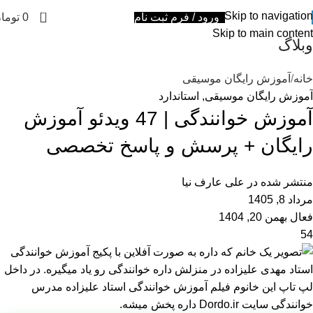
0
Skip to navigation
ورود / فرم ثبت نام
0
توما
Skip to main content
وبلاگ
خانه
آموزش رایگان موسیقی
آموزش رایگان موسیقی
,
استاندارد
آموزش خوانندگی | 47 ویدئو آموزش
رایگان + پرسش و پاسخ تخصصی
منتشر شده در
علی عارف نیا
مرداد 8, 1405
فعال بهمن 20, 1404
54