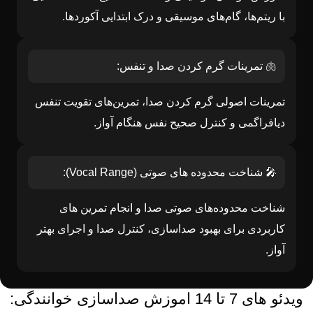
با ریتم‌ها، گام‌های موسیقی و درک ابتدایی آکوردها.
🫁 تمرینات گرم کردن صدا و تنفس:
تمرینات اصولی گرم کردن صدا، تمرین‌های تقویت تنفس
دیافراگمی و کنترل صحیح نفس هنگام آواز.
🎤 شناخت محدوده های صوتی (Vocal Range):
شناخت محدوده‌های صوتی صدا و انجام تمرین های
کاربردی برای بهبود صداسازی، کنترل صدا و اجرای بهتر
آواز.
ویدئو های 7 تا 14 اموزش صداسازی خوانندگی: