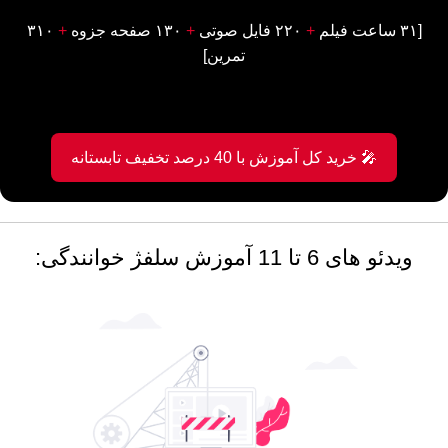
[۳۱ ساعت فیلم
+
۲۲۰ فایل صوتی
+
۱۳۰ صفحه جزوه
+
۳۱۰
تمرین]
🎤 خرید کل آموزش با 40 درصد تخفیف تابستانه
ویدئو های 6 تا 11 آموزش سلفژ خوانندگی: