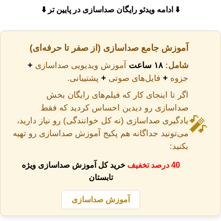
⬇️ ادامه ویدئو رایگان صداسازی در پایین تر ⬇️
آموزش جامع صداسازی (از صفر تا حرفه‌ای)
شامل:
۱۸ ساعت
آموزش ویدیویی صداسازی
+
جزوه
+
فایل‌های صوتی
+
پشتیبانی.
اگر تا اینجای کار که فیلم‌های رایگان بخش
صداسازی رو دیدین احساس کردید که فقط
🎤
یادگیری صداسازی (نه کل خوانندگی) رو نیاز دارید،
می‌تونید جداگانه هم پکیج آموزش صداسازی رو تهیه
بکنید:
40 درصد تخفیف
خرید کل آموزش صداسازی ویژه
تابستان
آموزش صداسازی