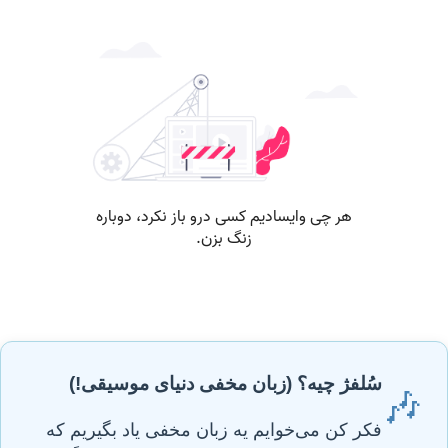
سُلفژ چیه؟ (زبان مخفی دنیای موسیقی!)
🎶
فکر کن می‌خوایم یه زبان مخفی یاد بگیریم که