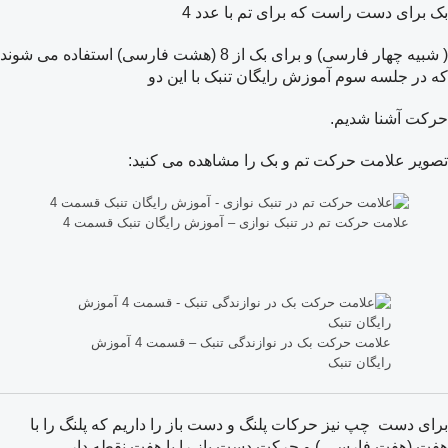
بک برای دست راست که برای تم با عدد 4
( شبیه چهار فارسی) و برای بک از 8 (هشت فارسی) استفاده می شوند
که در جلسه سوم آموزش رایگان تنبک با این دو
حرکت آشنا شدیم.
تصویر علامت حرکت تم و بک را مشاهده می کنید:
علامت حرکت تم در تنبک نوازی – آموزش رایگان تنبک قسمت 4
علامت حرکت بک در نوازندگی تنبک – قسمت 4 آموزش
رایگان تنبک
برای دست چپ نیز حرکات پلنگ و دست باز را داریم که پلنگ را با
هفت (هفت فارسی ) و حرکت دست باز را با هفت نقطه دار