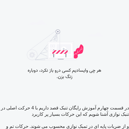
در قسمت چهارم آموزش رایگان تنبک قصد داریم با 4 حرکت اصلی در
تنبک نوازی آشنا شویم که این حرکات بسیار پر کاربرد
و از ضربات پایه ای در تمبک نوازی محسوب می شوند. حرکات تم و