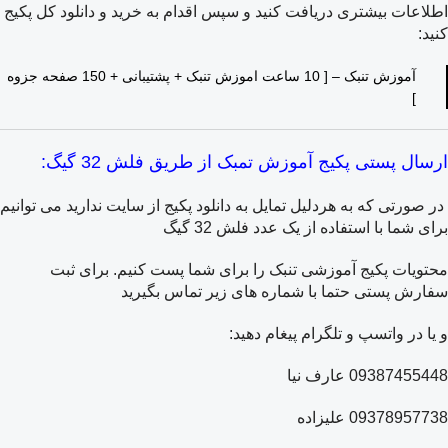
اطلاعات بیشتری دریافت کنید و سپس اقدام به خرید و دانلود کل پکیج
کنید:
آموزش تنبک – [ 10 ساعت اموزش تنبک + پشتیبانی + 150 صفحه جزوه
]
ارسال پستی پکیج آموزش تمبک از طریق فلش 32 گیگ:
در صورتی که به هردلیل تمایل به دانلود پکیج از سایت ندارید می توانیم
برای شما با استفاده از یک عدد فلش 32 گیگ
محتویات پکیج آموزشی تنبک را برای شما پست کنیم. برای ثبت
سفارش پستی حتما با شماره های زیر تماس بگیرید
و یا در واتسپ و تلگرام پیغام دهید:
09387455448 عارف نیا
09378957738 علیزاده