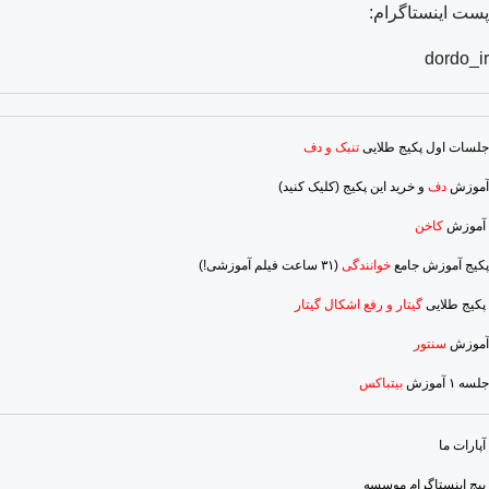
پست اینستاگرام:
dordo_ir
جلسات اول پکیج طلایی
تنبک و دف
آموزش
دف
و خرید این پکیج (کلیک کنید)
آموزش
کاخن
پکیج آموزش جامع
خوانندگی
(۳۱ ساعت فیلم آموزشی!)
پکیج طلایی
گیتار و رفع اشکال گیتار
آموزش
سنتور
جلسه ۱ آموزش
بیتباکس
آپارات ما
پیج اینستاگرام موسسه