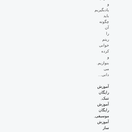
و
یادبگیریم
باید
چگونه
آن
را
ریتم
خوانی
کرده
و
بنوازیم.
می
دانی...
آموزش
رایگان
تنبک
,
آموزش
رایگان
موسیقی
,
آموزش
ساز