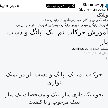
Skip to navigation
0
موارد
0
توما
منو
ورود / فرم ثبت نام
Skip to main content
وبلاگ
خانه
آموزش رایگان موسیقی
آموزش رایگان تنبک
آموزش رایگان تنبک
,
آموزش رایگان موسیقی
,
آموزش ساز های ایرانی
آموزش حرکات تم، بک، پلنگ و دست
باز
منتشر شده در
adminjavad
فعال آذر 21, 1401
0
حرکات تم، بک، پلنگ و دست باز در تمبک
نوازی
نحوه نگه داری ساز تنبک و مشخصات یک ساز
تنبک مرغوب و با کیفیت