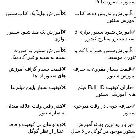
سنتور به صورت Pdf
✅آموزش و تدریس ده ها کتاب
❌آموزش نهایتاًٌ یک کتاب سنتور
آموزش سنتور
✅آموزش شیوه سنتور نوازی 6
❌آموزش یک متد شیوه سنتور
استاد سنتور مطرح کشور
نوازی
✅آموزش سنتور همراه با نُت و
❌آموزش سنتور به صورت
تئوری موسیقی
سینه به سینه و غیر آکادمیک
✅قیمت بسیار مقرون به صرفه
❌قیمت بسیار گزاف آموزش
اموزش سنتور
های سنتور آن ها
✅دارای کیفیت Full HD فیلم
❌کیفیت بسیار پایین فیلم ها
های آموزشی سنتور
✅صرفه جویی در وقت هنرجوی
❌هدر رفتن وقت علاقه مندان
سنتور
به ساز سنتور
✅پر بازدید ترین ویدئو آموزش
❌ویدئو های بی کیفیت و فاقد
سنتور موجود در گوگل در 5 سال
اعتبار از نظر گوگل
اخیر