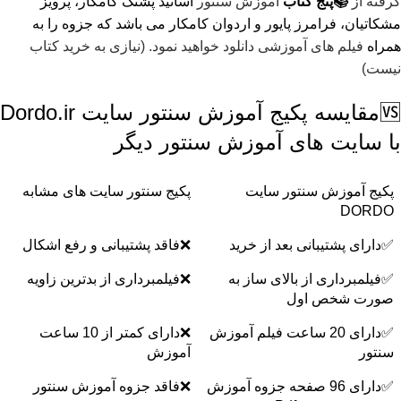
گرفته از
📚پنج کتاب
آموزش سنتور
اساتید پشنگ کامکار، پرویز
مشکاتیان، فرامرز پایور و اردوان کامکار می باشد که جزوه را به
همراه
فیلم های آموزشی دانلود خواهید نمود. (نیازی به خرید کتاب
نیست)
🆚مقایسه پکیج آموزش سنتور سایت Dordo.ir
با سایت های آموزش سنتور دیگر
پکیج آموزش سنتور سایت
پکیج سنتور سایت های مشابه
DORDO
✅دارای پشتیبانی بعد از خرید
❌فاقد پشتیبانی و رفع اشکال
✅فیلمبرداری از بالای ساز به
❌فیلمبرداری از بدترین زاویه
صورت شخص اول
✅دارای 20 ساعت فیلم آموزش
❌دارای کمتر از 10 ساعت
سنتور
آموزش
✅دارای 96 صفحه جزوه آموزش
❌فاقد جزوه آموزش سنتور