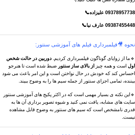
09378957738 علیزاده📞
09387455448 عارف نیا📞
نحوه 🎥فیلمبرداری فیلم های آموزشی سنتور:
🔹ما از زوایای گوناگون فیلمبرداری کردیم.
دوربین در حالت شخص
اول
است و همه چیز
از بالای ساز سنتور
ضبط شده است تا هنرجو
احساس کند که خودش در حال نواختن است و این امر باعث می شود
بیننده، تمامی اجزای سنتور از جمله سیم ها را به وضوح ببیند.
🔹این
نکته ی بسیار مهمی
است که در اکثر پکیج های آموزشی سنتور
سایت های مشابه، یافت نمی کنید و شیوه تصویر برداری آن ها به
قدری نامشخص است که سیم های سنتور به وضوح قابل مشاهده
نیست.