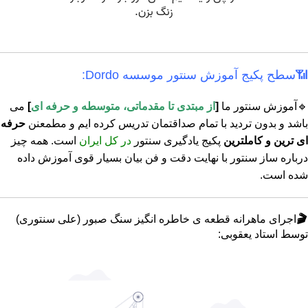
📶سطح پکیج آموزش سنتور موسسه Dordo:
🔹آموزش سنتور ما
[
از مبتدی تا مقدماتی، متوسطه و حرفه ای
]
می
باشد و بدون تردید با تمام صداقتمان تدریس کرده ایم و مطمعنن
حرفه
ای ترین و کاملترین
پکیج یادگیری سنتور
در کل ایران
است. همه چیز
درباره ساز سنتور با نهایت دقت و فن بیان بسیار قوی آموزش داده
شده است.
🎬
اجرای ماهرانه قطعه ی خاطره انگیز سنگ صبور (علی سنتوری)
توسط استاد یعقوبی: