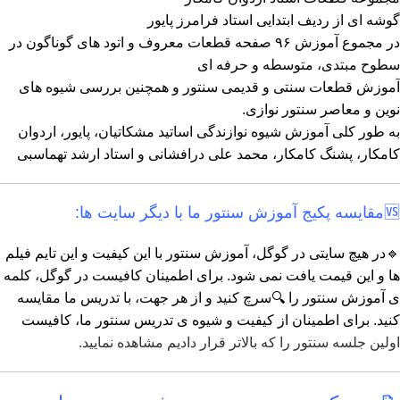
گوشه ای از ردیف ابتدایی استاد فرامرز پایور
در مجموع آموزش ۹۶ صفحه قطعات معروف و اتود های گوناگون در
سطوح مبتدی، متوسطه و حرفه ای
آموزش قطعات سنتی و قدیمی سنتور و همچنین بررسی شیوه های
نوین و معاصر سنتور نوازی.
به طور کلی آموزش شیوه نوازندگی اساتید مشکاتیان، پایور، اردوان
کامکار، پشنگ کامکار، محمد علی درافشانی و استاد ارشد تهماسبی
🆚مقایسه پکیج آموزش سنتور ما با دیگر سایت ها:
🔹در هیچ سایتی در گوگل، آموزش سنتور با این کیفیت و این تایم فیلم
ها و این قیمت یافت نمی شود. برای اطمینان کافیست در گوگل، کلمه
ی آموزش سنتور را 🔍سرچ کنید و از هر جهت، با تدریس ما مقایسه
کنید. برای اطمینان از کیفیت و شیوه ی تدریس سنتور ما، کافیست
اولین جلسه سنتور را که بالاتر قرار دادیم مشاهده نمایید.