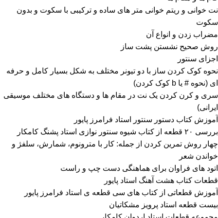
نت خوانی و ریتم خوانی متر های ساده و ترکیبی با سکوت و بدون
سکوت
مضراب زدن و انواع آن
روش صحیح نشستن پشت ساز
اجزای سنتور
نحوه کوک کردن ساز با دو تیونر مختلف به شکل بسیار کامل و حرفه
ای (نحوه # یا b کوک کردن)
سری و کرن کردن یک نت در مقام ها و دستگاه های مختلف موسیقی
ایرانی)
آموزش کتاب دستور سنتور استاد فرامرز پایور
بررسی ۲۰ قطعه از کتاب شیوه سنتور نوازی استاد پشنگ کامکار
چهار روش تمرین کردن از جمله: کار با مترونوم، شمارش، سلفژ و
خواندن شعر
اتود های فراوان برای هماهنگی دست چپ و راست
قطعات کتاب هشت آهنگ استاد پایور
آموزش قطعاتی از کتاب های سی قطعه ی استاد فرامرز پایور
بیست قطعه استاد پرویز مشکاتیان
مجموعه قطعات استاد اردوان کامکار