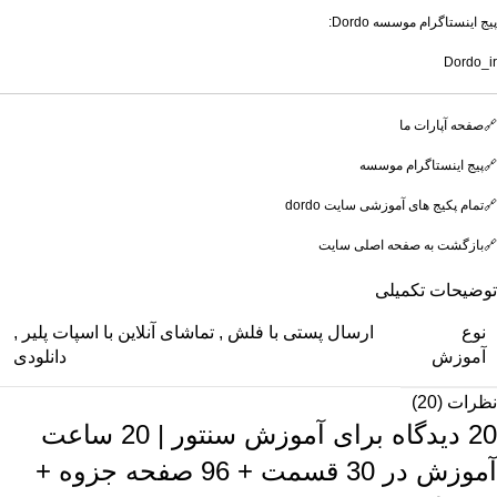
پیج اینستاگرام موسسه Dordo:
Dordo_ir
🔗صفحه آپارات ما
🔗پیج اینستاگرام موسسه
🔗تمام پکیج های آموزشی سایت dordo
🔗بازگشت به صفحه اصلی سایت
توضیحات تکمیلی
نوع
ارسال پستی با فلش
,
تماشای آنلاین با اسپات پلیر
,
آموزش
دانلودی
نظرات (20)
20 دیدگاه برای
آموزش سنتور | 20 ساعت
آموزش در 30 قسمت + 96 صفحه جزوه +