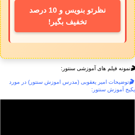
نظرتو بنویس و 10 درصد
تخفیف بگیر!
🎬
نمونه فیلم های آموزشی سنتور:
🎬
توضیحات امیر یعقوبی (مدرس اموزش سنتور) در مورد
پکیج آموزش سنتور: