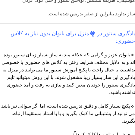
موسیقی، طریقه نشستن، نواختن سنتور و حتی کوک کردن
ساز ندارند بنابراین از صفر تدریس شده است.
یادگیری سنتور در 🏘️منزل برای بانوان بدون نیاز به کلاس
حضوری:
🔹بانوان عزیز و گرامی که علاقه مند به ساز بسیار زیبای سنتور بوده
اند و به دلایل مختلف شرایط رفتن به کلاس های حضوری یا خصوصی
نداشتند، با خیال راحت با پکیج آموزش سنتور ما می توانند در منزل به
یادگیری این ساز بسیار زیبا مشغول شوند. با این روش میتوانید تایم
یادگیری سنتور را خودتان معین کنید و نیازی به رفت و آمد حضوری
نداشته باشید.
🔹پکیج بسیار کامل و دقیق تدریس شده است، اما اگر سوالی نیز باشد
می توانید از پشتیبانی ما کمک بگیرید و یا با استاد مستقیما ارتباط
بگیرید.
روی شماره تلفن ها کلیک کنید👇