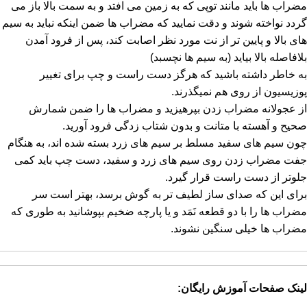
مضراب ها باید مانند توپی که به زمین می افتد و به سمت بالا باز می
گردد نواخته شوند و دقت نمایید که مضراب ها ضمن اینکه نباید به سیم
های بالا و پایین تر از نت مورد نظر اصابت کند، پس از فرود آمدن
بلافاصله بالا بیاید (به سیم ها نچسبد)
به خاطر داشته باشید که هرگز دست راست و چپ برای تغییر
پوزیسیون از روی هم نمیگذرند.
از عجولانه مضراب زدن بپرهیزید و مضراب ها را ضمن شمارش
صحیح و آهسته با متانت و بدون شتاب زدگی فرود آورید.
چون سیم های سفید مسلط بر سیم های زرد بسته شده اند، به هنگام
جفت مضراب زدن روی سیم های زرد و سفید، دست چپ باید کمی
جلوتر از دست راست قرار گیرد.
برای این که صدای ساز لطیف تر به گوش برسد، بهتر است سر
مضراب ها را با دو قطعه نَمَد و یا پارچه ضخیم بپوشانید به طوری که
مضراب ها خیلی سنگین نشوند.
لینک صفحات آموزش رایگان: