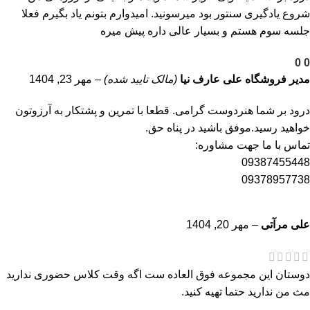
شروع یادگیری سنتور بود میرسونید. امیدوارم بتونم یاد بگیرم فعلا
جلسه سوم هستم و بسیار عالی داره پیش میره
0
0
مدیر فروشگاه
علی عارف نیا
(مالک تایید شده)
–
مهر 23, 1404
درود بر شما هنردوست گرامی. قطعا با تمرین و پشتکار به آرزوتون
خواهید رسید.موفق باشید در پناه حق.
تماس با ما جهت مشاوره:
09387455448
09378957738
علی مرآتی
–
مهر 20, 1404
دوستان این مجموعه فوق العاده ست اگه وقت کلاس حضوری ندارید
مث من ندارید حتما تهیه کنید.