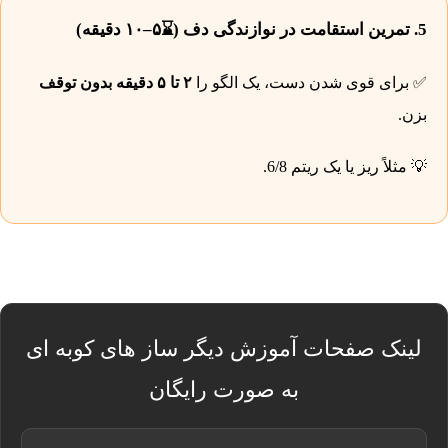
5. تمرین استقامت در نوازندگی دف (⌛۵–۱۰ دقیقه)
✅ برای قوی شدن دست، یک الگو را
۲ تا ۵ دقیقه بدون توقف
بزن.
💡 مثلاً ریز یا یک ریتم 6/8.
لینک صفحات آموزش دیگر ساز های کوبه ای
به صورت رایگان