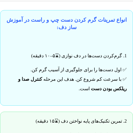
انواع تمرینات گرم کردن دست چپ و راست در آموزش
ساز دف:
1. گرم‌کردن دست‌ها در دف نوازی (⌛۵–۱۰ دقیقه)
✅ اول دست‌ها را برای جلوگیری از آسیب گرم کن.
✅ با سرعت کم شروع کن. هدف این مرحله
کنترل صدا و
ریلکس بودن دست
است.
2. تمرین تکنیک‌های پایه نواختن دف (⌛۱۵ دقیقه)