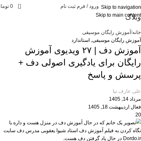
0
ورود / فرم ثبت نام
0
توما
Skip to navigation
Skip to main content
وبلاگ
خانه
آموزش رایگان موسیقی
آموزش رایگان موسیقی
,
استاندارد
آموزش دف | ۲۷ ویدیوی آموزش
رایگان برای یادگیری اصولی دف +
پرسش و پاسخ
علی عارف نیا
مرداد 14, 1405
فعال اردیبهشت 18, 1405
20