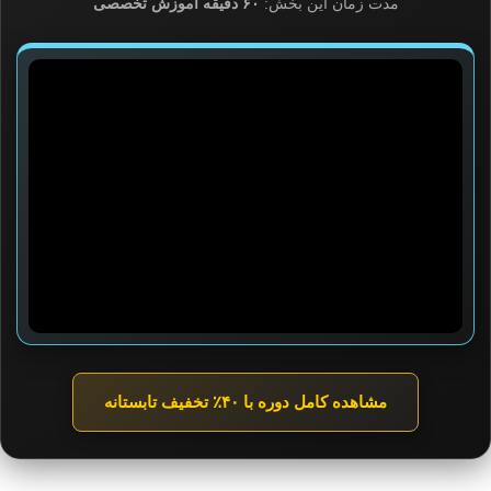
مدت زمان این بخش:
۶۰ دقیقه آموزش تخصصی
مشاهده کامل دوره با ۴۰٪ تخفیف تابستانه