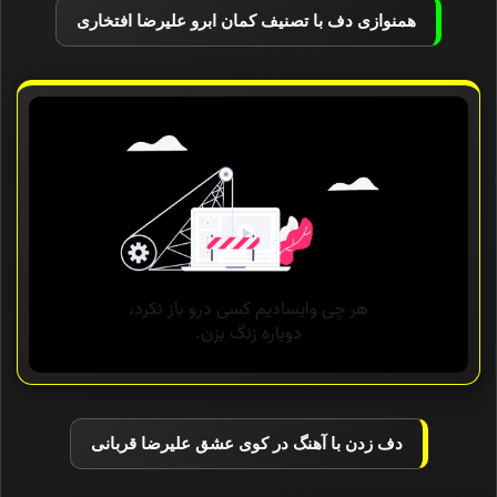
همنوازی دف با تصنیف کمان ابرو علیرضا افتخاری
دف زدن با آهنگ در کوی عشق علیرضا قربانی