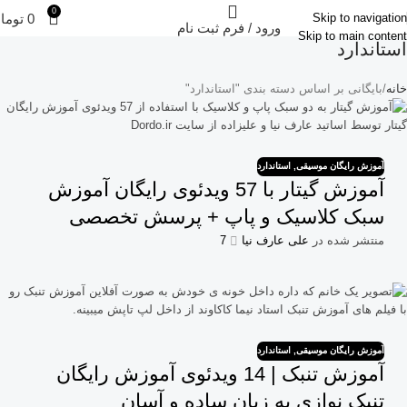
0
0
توما
Skip to navigation
ورود / فرم ثبت نام
Skip to main content
استاندارد
خانه
بایگانی بر اساس دسته بندی "استاندارد"
آموزش رایگان موسیقی
,
استاندارد
آموزش گیتار با 57 ویدئوی رایگان آموزش
سبک کلاسیک و پاپ + پرسش تخصصی
منتشر شده در
علی عارف نیا
7
آموزش رایگان موسیقی
,
استاندارد
آموزش تنبک | 14 ویدئوی آموزش رایگان
تنبک نوازی به زبان ساده و آسان