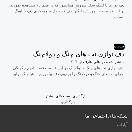
دف نوازی با آهنگ سفر سروش همانطور که در فیلم بالا مشاهده نمودید،
در این قسمت از آموزش رایگان دف قصد داریم همنوازی دف با آهنگ
بسیار ز...
استاندارد
دف نوازی نت های چنگ و دولاچنگ
منتشر شده در
علی عارف نیا
0
دف نوازی نت های چنگ و دولاچنگ در این قسمت قصد داریم چگونگی
اجرای نت های چنگ و دولاچنگ را بر روی دف بیاموزیم. هر چنگ برابر ...
بارگذاری پست های بیشتر
بارگذاری...
شبکه های اجتماعی ما
آپارات