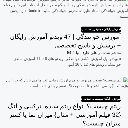
آموزش رایگان موسیقی
,
استاندارد
آموزش خوانندگی | 47 ویدئو آموزش رایگان
+ پرسش و پاسخ تخصصی
منتشر شده در
علی عارف نیا
54
۵ ویدئو اول آموزش سُلفژ خوانندگی: ویدئو های 6 تا 11 آموزش سلفژ
خوانندگی: ویدئو های 12 تا 16 آمو...
آموزش رایگان موسیقی
,
استاندارد
ریتم چیست؟ انواع ریتم ساده، ترکیبی و لنگ
{32 فیلم آموزشی + مثال} میزان نما یا کسر
میزان چیست؟