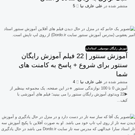
منتشر شده در
علی عارف نیا
5
آموزش رایگان موسیقی
,
استاندارد
آموزش سنتور | 22 فیلم آموزش رایگان
سنتور برای شروع + پاسخ به کامنت های
شما
منتشر شده در
علی عارف نیا
4
آموزش 0 تا 100 نوازندگی سنتور 🔹در این صفحه، یک مجموعه بینظیر از
▶️22 ویدئوی آموزش رایگان سنتور را می بینید؛ فیلم های آموزشی با
کیف...