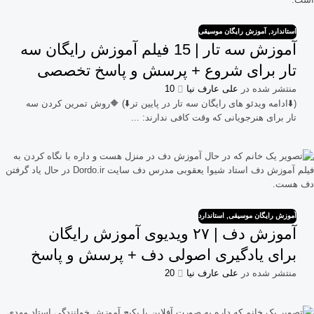
استاندارد
,
آموزش رایگان موسیقی
آموزش سه تار | 15 فیلم آموزش رایگان سه
تار برای شروع + پرسش و پاسخ تخصصی
منتشر شده در
علی عارف نیا
10
(⬇️ادامه ویدئو های رایگان سه تار در پایین تر⬇️) 🔶روش تمرین کردن سه
تار برای هنرجویانی که وقت کافی ندارند: ...
آموزش رایگان موسیقی
,
استاندارد
آموزش دف | ۲۷ ویدیوی آموزش رایگان
برای یادگیری اصولی دف + پرسش و پاسخ
منتشر شده در
علی عارف نیا
20