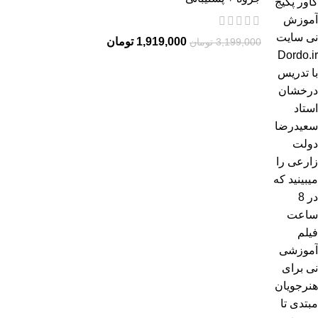
1,919,000
تومان
3,199,000
تومان