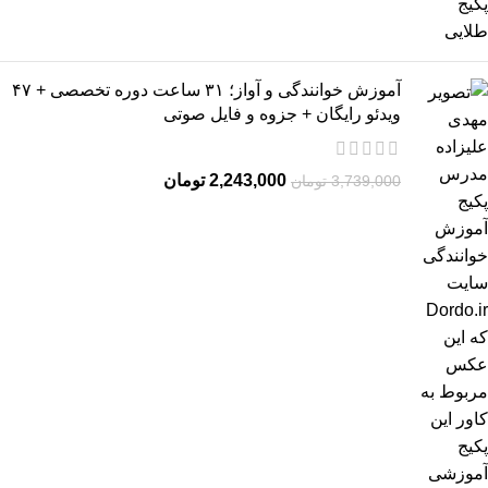
آموزش خوانندگی و آواز؛ ۳۱ ساعت دوره تخصصی + ۴۷
ویدئو رایگان + جزوه و فایل صوتی
2,243,000
تومان
3,739,000
تومان