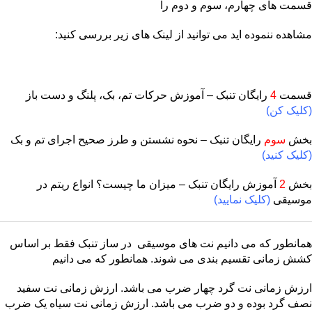
قسمت های چهارم، سوم و دوم را
مشاهده ننموده اید می توانید از لینک های زیر بررسی کنید:
قسمت
4
رایگان تنبک – آموزش حرکات تم، بک، پلنگ و دست باز
(کلیک کن)
بخش
سوم
رایگان تنبک – نحوه نشستن و طرز صحیح اجرای تم و بک
(کلیک کنید)
بخش
2
آموزش رایگان تنبک – میزان ما چیست؟ انواع ریتم در
موسیقی
(کلیک نمایید)
همانطور که می دانیم نت های موسیقی در ساز تنبک فقط بر اساس
کشش زمانی تقسیم بندی می شوند. همانطور که می دانیم
ارزش زمانی نت گرد چهار ضرب می باشد. ارزش زمانی نت سفید
نصف گرد بوده و دو ضرب می باشد. ارزش زمانی نت سیاه یک ضرب