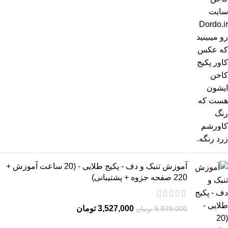
آموزش تنبک و دف - پکیج طلایی - (20 ساعت آموزش +
220 صفحه جزوه + پشتیبانی)
3,527,000
تومان
5,879,000
تومان