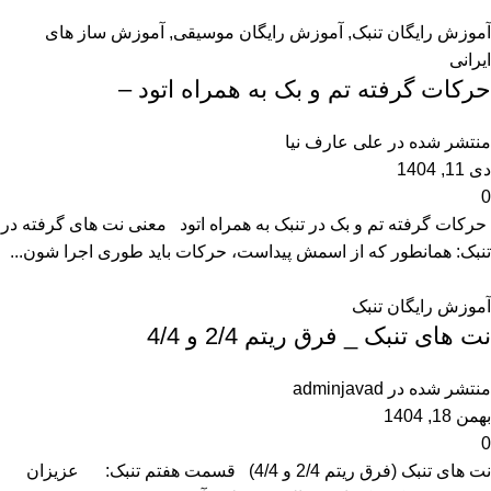
آموزش رایگان تنبک
,
آموزش رایگان موسیقی
,
آموزش ساز های
ایرانی
حرکات گرفته تم و بک به همراه اتود –
منتشر شده در
علی عارف نیا
دی 11, 1404
0
حرکات گرفته تم و بک در تنبک به همراه اتود معنی نت های گرفته در
تنبک: همانطور که از اسمش پیداست، حرکات باید طوری اجرا شون...
آموزش رایگان تنبک
نت های تنبک _ فرق ریتم 2/4 و 4/4
منتشر شده در
adminjavad
بهمن 18, 1404
0
نت های تنبک (فرق ریتم 2/4 و 4/4) قسمت هفتم تنبک: عزیزان