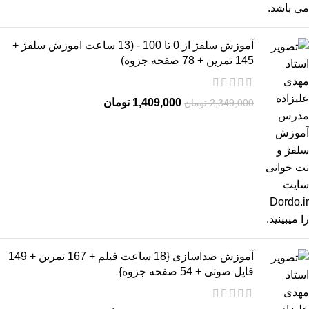
آموزش سلفژ از 0 تا 100 - (13 ساعت اموزش سلفژ +
145 تمرین + 78 صفحه جزوه)
1,409,000
تومان
2,349,000
تومان
آموزش صداسازی {18 ساعت فیلم + 167 تمرین + 149
فایل صوتی + 54 صفحه جزوه}