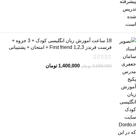
18 ساعت آموزش زبان انگلیسی کودک + 3 جزوه +
فرست فرندز 2,3,First friend 1 + امتحان + پشتیبانی
1,400,000
تومان
3,699,000
تومان