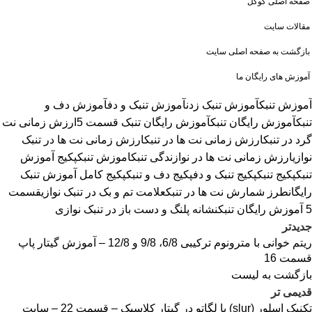
صفحه اصلی گوگل
مقالات سایت
بازگشت به صفحه اصلی سایت
آموزش های رایگان ما
آموزش تنبک
آموزش تنبک زدن
آموزش تنبک و دف
آموزش دف و
تنبک
آموزش رایگان تنبک
آموزش رایگان تنبک قسمت 5
ارزش زمانی نت
گرد در تنبک
ارزش زمانی نت ها در تنبک
ارزش زمانی نت ها در تنبک
نوازی
ارزش زمانی نت ها در نوازندگی تنبک
اموزش تنبک
پکیج آموزش
تنبک
پکیج تنبک
پکیج تنبک و دف
پکیج دف و تنبک
پکیج کامل آموزش تنبک
رایگان
طرز شمارش نت ها در تنبک
علامت تم و بک در تنبک نوازی
قسمت
5 آموزش رایگان تنبک
نشانه پلنگ و دست باز در تنبک نوازی
جدیدتر
ریتم خوانی با مترونوم ترکیبی 6/8، 9/8 و 12/8 – آموزش گیتار پاپ
قسمت 16
بازگشت به لیست
قدیمی تر
تکنیک اسلور (slur) یا لگاتو در گیتار کلاسیک – قسمت 22 – سایت