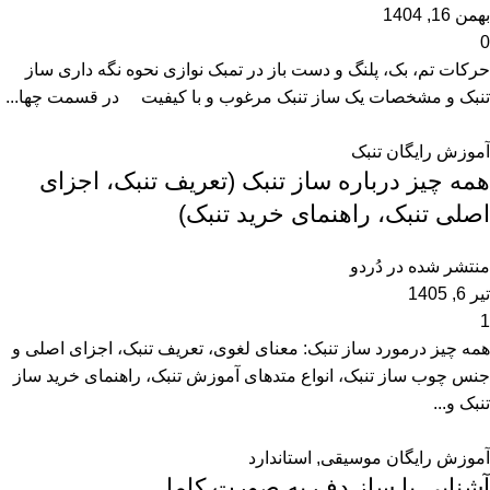
بهمن 16, 1404
0
حرکات تم، بک، پلنگ و دست باز در تمبک نوازی نحوه نگه داری ساز
تنبک و مشخصات یک ساز تنبک مرغوب و با کیفیت در قسمت چها...
آموزش رایگان تنبک
همه چیز درباره ساز تنبک (تعریف تنبک، اجزای
اصلی تنبک، راهنمای خرید تنبک)
منتشر شده در
دُردو
تیر 6, 1405
1
همه چیز درمورد ساز تنبک: معنای لغوی، تعریف تنبک، اجزای اصلی و
جنس چوب ساز تنبک، انواع متد‌های آموزش تنبک، راهنمای خرید ساز
تنبک و...
آموزش رایگان موسیقی
,
استاندارد
آشنایی با ساز دف به صورت کامل