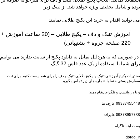
بوده و شامل تخفیف ویژه خواهد شد. از لینک زیر
می توانید اقدام به خرید این پکیج طلایی نمایید:
آموزش تنبک و دف – پکیج طلایی – (20 ساعت آموزش +
220 صفحه جزوه + پشتیبانی)
در صورتی که به هردلیل تمایل به دانلود پکیج از سایت ندارید می توانیم
برای شما با استفاده از یک عدد فلش 32 گیگ
محتویات پکیج آموزشی تنبک یا پکیج طلایی تنبک و دف را برای شما پست کنیم. برای ثبت
سفارش پستی حتما با شماره های زیر تماس بگیرید
و یا در واتسپ و تلگرام پیغام دهید:
09387455448 عارف نیا
09378957738 علیزاده
پست اینستاگرام:
dordo_ir