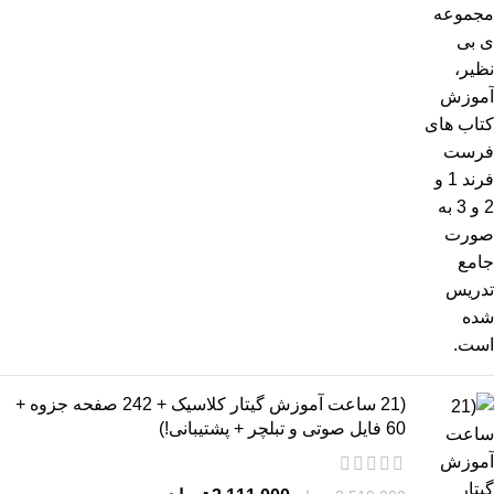
(21 ساعت آموزش گیتار کلاسیک + 242 صفحه جزوه +
60 فایل صوتی و تبلچر + پشتیبانی!)