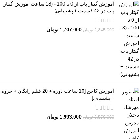
آموزش گیتار پاپ از 0 تا 100 - (18 ساعت اموزش گیتار
پاپ در 42 قسمت + پشتیبانی)
1,707,000
تومان
2,845,000
تومان
آموزش کاخن [10 ساعت دوره + 20 فیلم رایگان + جزوه
+ پشتیبانی]
1,993,000
تومان
3,559,000
تومان