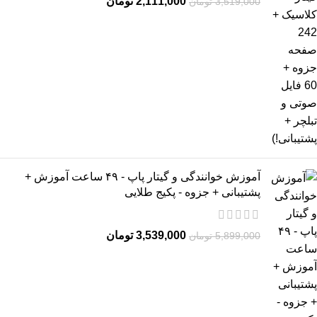
2,111,000
تومان
3,519,000
تومان
آموزش خوانندگی و گیتار پاپ - ۴۹ ساعت آموزش +
پشتیبانی + جزوه - پکیج طلایی
3,539,000
تومان
5,899,000
تومان