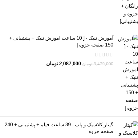
آموزش تنبک - [ 10 ساعت اموزش تنبک + پشتیبانی +
150 صفحه جزوه ]
2,087,000
تومان
3,479,000
تومان
گیتار کلاسیک و پاپ - 39 ساعت فیلم + پشتیبانی + 240
صفحه جزوه