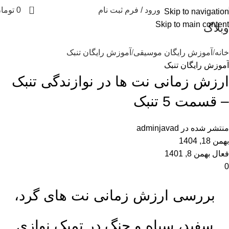
0
ورود / فرم ثبت نام
0
توما
Skip to navigation
Skip to main content
وبلاگ
خانه
آموزش رایگان موسیقی
آموزش رایگان تنبک
آموزش رایگان تنبک
ارزش زمانی نت ها در نوازندگی تنبک
– قسمت 5 تنبک
منتشر شده در
adminjavad
بهمن 18, 1404
فعال بهمن 8, 1401
0
بررسی ارزش زمانی نت های گرد،
سفید، سیاه و چنگ در تمبک نوازی