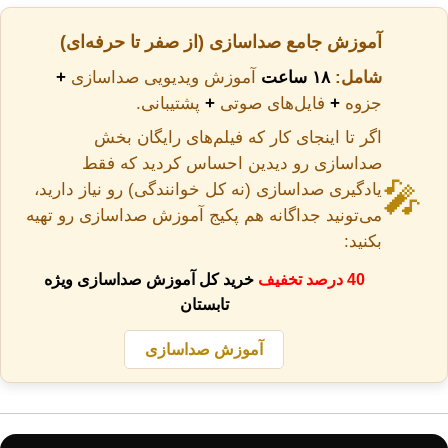
آموزش جامع صداسازی (از صفر تا حرفه‌ای)
شامل:
۱۸ ساعت
آموزش ویدیویی صداسازی
+
جزوه
+
فایل‌های صوتی
+
پشتیبانی.
اگر تا اینجای کار که فیلم‌های رایگان بخش
صداسازی رو دیدین احساس کردید که فقط
🎤
یادگیری صداسازی (نه کل خوانندگی) رو نیاز دارید،
می‌تونید جداگانه هم پکیج آموزش صداسازی رو تهیه
بکنید:
40 درصد تخفیف
خرید کل آموزش صداسازی ویژه
تابستان
آموزش صداسازی