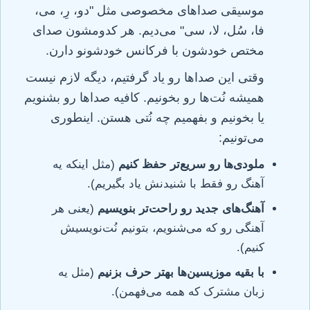
موسیقی صداهای مخصوصی مثل "دو، رِ، می،
فا، سُل، لا، سی" می‌دیم. هر کدومشون صدای
مختص خودشون با فرکانس خودشونو دارن.
وقتی این صداها رو یاد گرفتیم، دیگه لازم نیست
همیشه نُت‌ها رو بخونیم. کافیه صداها رو بشنویم
یا بخونیم و بفهمیم چه نُتی هستن. اینطوری
می‌تونیم:
ملودی‌ها رو سریع‌تر حفظ کنیم
(مثل اینکه یه
آهنگ رو فقط با شنیدنش یاد بگیریم).
آهنگ‌های جدید رو راحت‌تر بنویسیم
(یعنی هر
آهنگی رو که می‌شنویم، بتونیم نُت‌نویسیش
کنیم).
با بقیه موزیسین‌ها بهتر حرف بزنیم
(مثل یه
زبان مشترک که همه می‌فهمن).