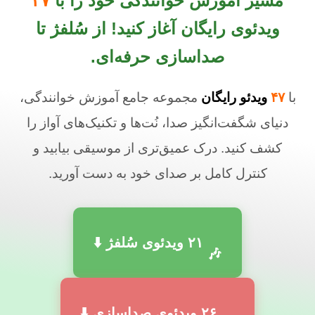
مسیر آموزش خوانندگی خود را با
۴۷
ویدئوی رایگان آغاز کنید! از سُلفژ تا
صداسازی حرفه‌ای.
با
۴۷
ویدئو رایگان
مجموعه جامع آموزش خوانندگی،
دنیای شگفت‌انگیز صدا، نُت‌ها و تکنیک‌های آواز را
کشف کنید. درک عمیق‌تری از موسیقی بیابید و
کنترل کامل بر صدای خود به دست آورید.
۲۱
ویدئوی سُلفژ ⬇️
🎶
۲۶
ویدئوی صداسازی ⬇️