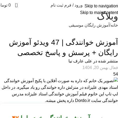
0
ورود / فرم ثبت نام
0
توما
Skip to navigation
Skip to main content
وبلاگ
خانه
آموزش رایگان موسیقی
آموزش رایگان موسیقی
,
استاندارد
آموزش خوانندگی | 47 ویدئو آموزش
رایگان + پرسش و پاسخ تخصصی
منتشر شده در
علی عارف نیا
فعال بهمن 20, 1404
54