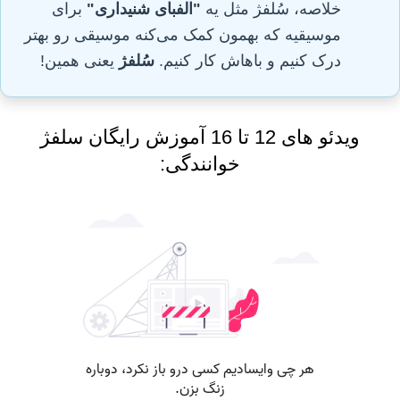
خلاصه، سُلفژ مثل یه
"الفبای شنیداری"
برای
موسیقیه که بهمون کمک می‌کنه موسیقی رو بهتر
درک کنیم و باهاش کار کنیم.
سُلفژ
یعنی همین!
ویدئو های 12 تا 16 آموزش رایگان سلفژ
خوانندگی: