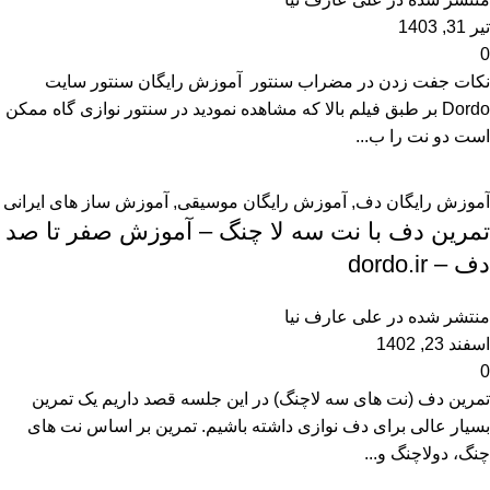
تیر 31, 1403
0
نکات جفت زدن در مضراب سنتور آموزش رایگان سنتور سایت
Dordo بر طبق فیلم بالا که مشاهده نمودید در سنتور نوازی گاه ممکن
است دو نت را ب...
آموزش رایگان دف
,
آموزش رایگان موسیقی
,
آموزش ساز های ایرانی
تمرین دف با نت سه لا چنگ – آموزش صفر تا صد
دف – dordo.ir
منتشر شده در
علی عارف نیا
اسفند 23, 1402
0
تمرین دف (نت های سه لاچنگ) در این جلسه قصد داریم یک تمرین
بسیار عالی برای دف نوازی داشته باشیم. تمرین بر اساس نت های
چنگ، دولاچنگ و...