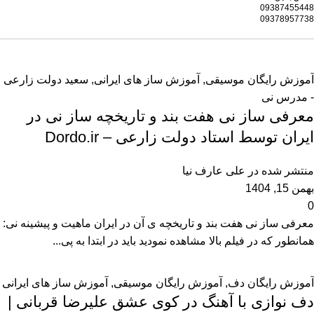
09387455448
09378957738
آموزش رایگان موسیقی
,
آموزش ساز های ایرانی
,
سعید دولت زارعی
- مدرس نی
معرفی ساز نی هفت بند و تاریخچه ساز نی در
ایران توسط استاد دولت زارعی – Dordo.ir
منتشر شده در
علی عارف نیا
بهمن 15, 1404
0
معرفی ساز نی هفت بند و تاریخچه ی آن در ایران ماهیت و پیشینه نی:
همانطور که در فیلم بالا مشاهده نمودید باید در ابتدا به پی...
آموزش رایگان دف
,
آموزش رایگان موسیقی
,
آموزش ساز های ایرانی
دف نوازی با آهنگ در کوی عشق علیرضا قربانی |