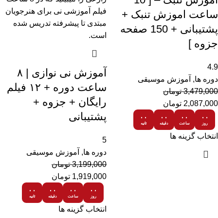
ساعت اموزش تنبک +
پشتیبانی + 150 صفحه
جزوه ]
4.9
آموزش نی نوازی | ۸
دوره ها
,
آموزش موسیقی
ساعت دوره + ۱۲ فیلم
3,479,000
تومان
رایگان + جزوه +
2,087,000
تومان
پشتیبانی
۰۰
۰۰
۰۰
۰۰
روز
ساعت
دقیقه
ثانیه
انتخاب گزینه ها
5
دوره ها
,
آموزش موسیقی
3,199,000
تومان
1,919,000
تومان
۰۰
۰۰
۰۰
۰۰
روز
ساعت
دقیقه
ثانیه
انتخاب گزینه ها