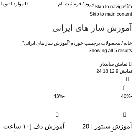
منو
ورود / فرم ثبت نام
0
موارد
0
توما
Skip to navigation
Skip to main content
آموزش ساز های ایرانی
خانه
محصولات برچسب خورده “آموزش ساز های ایرانی”
Showing all 5 results
نمایش سایدبار
نمایش
9
12
18
24
-43%
-40%
آموزش سنتور | 20
آموزش دف [۱۰ ساعت