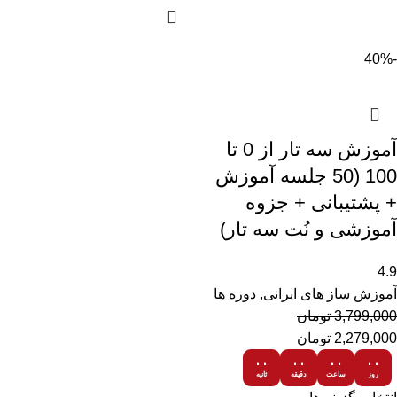
-40%
آموزش سه تار از 0 تا
100 (50 جلسه آموزش
+ پشتیبانی + جزوه
آموزشی و نُت سه تار)
4.9
آموزش ساز های ایرانی
,
دوره ها
3,799,000
تومان
2,279,000
تومان
۰۰
۰۰
۰۰
۰۰
روز
ساعت
دقیقه
ثانیه