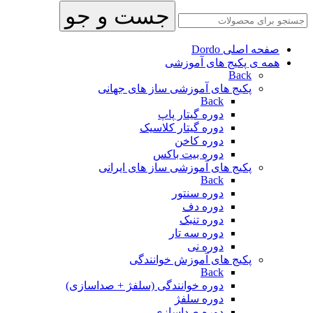
جست و جو
صفحه اصلی Dordo
همه ی پکیج های آموزشی
Back
پکیج های آموزشی ساز های جهانی
Back
دوره گیتار پاپ
دوره گیتار کلاسیک
دوره کاخن
دوره بیت باکس
پکیج های آموزشی ساز های ایرانی
Back
دوره سنتور
دوره دف
دوره تنبک
دوره سه تار
دوره نی
پکیج های آموزش خوانندگی
Back
دوره خوانندگی (سلفژ + صداسازی)
دوره سلفژ
دوره صداسازی