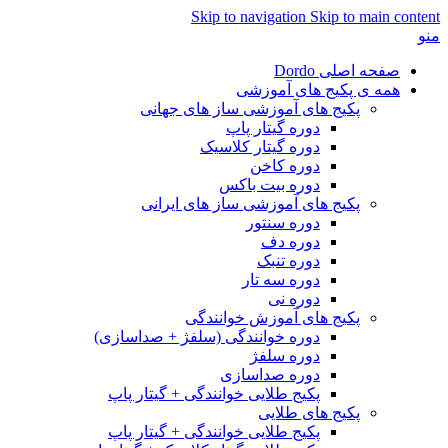
Skip to navigation
Skip to main content
منو
صفحه اصلی Dordo
همه ی پکیج های آموزشی
پکیج های آموزشی ساز های جهانی
دوره گیتار پاپ
دوره گیتار کلاسیک
دوره کاخن
دوره بیت باکس
پکیج های آموزشی ساز های ایرانی
دوره سنتور
دوره دف
دوره تنبک
دوره سه تار
دوره نی
پکیج های آموزش خوانندگی
دوره خوانندگی (سلفژ + صداسازی)
دوره سلفژ
دوره صداسازی
پکیج طلایی خوانندگی + گیتار پاپ
پکیج های طلایی
پکیج طلایی خوانندگی + گیتار پاپ