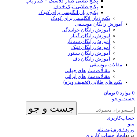
پکیج طلایی گیتار کلاسیک + گیتار پاپ
پکیج طلایی تنبک + دف
پکیج زبان انگلیسی برای کودک
پکیج زبان انگلیسی برای کودک
آموزش رایگان موسیقی
آموزش رایگان خوانندگی
آموزش رایگان گیتار
آموزش رایگان سه تار
آموزش رایگان تنبک
آموزش رایگان سنتور
آموزش رایگان دف
مقالات موسیقی
مقالات ساز های جهانی
مقالات ساز های ایرانی
پکیج های طلایی (تخفیف ویژه)
0
موارد
0
تومان
جست و جو
جست و جو
حساب‌کاربری
منو
ورود / فرم ثبت نام
ورود
ایجاد حساب کاربری