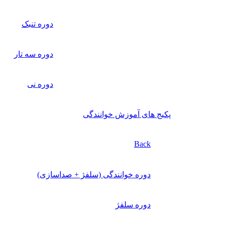
دوره تنبک
دوره سه تار
دوره نی
پکیج های آموزش خوانندگی
Back
دوره خوانندگی (سلفژ + صداسازی)
دوره سلفژ