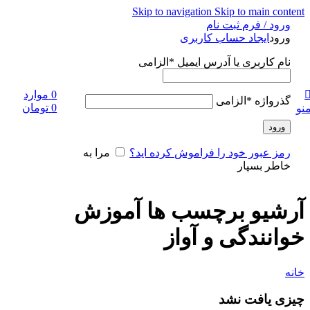
Skip to navigation
Skip to main content
ورود / فرم ثبت نام
ورود
ایجاد حساب کاربری
نام کاربری یا آدرس ایمیل
*
الزامی
0
موارد
گذرواژه
*
الزامی
0
تومان
نو
ورود
رمز عبور خود را فراموش کرده اید؟
مرا به
خاطر بسپار
آرشیو برچسب ها آموزش
خوانندگی و آواز
خانه
چیزی یافت نشد