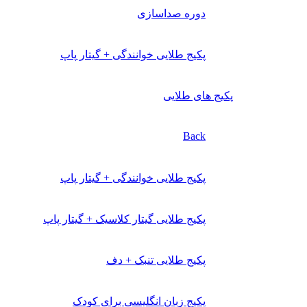
دوره صداسازی
پکیج طلایی خوانندگی + گیتار پاپ
پکیج های طلایی
Back
پکیج طلایی خوانندگی + گیتار پاپ
پکیج طلایی گیتار کلاسیک + گیتار پاپ
پکیج طلایی تنبک + دف
پکیج زبان انگلیسی برای کودک