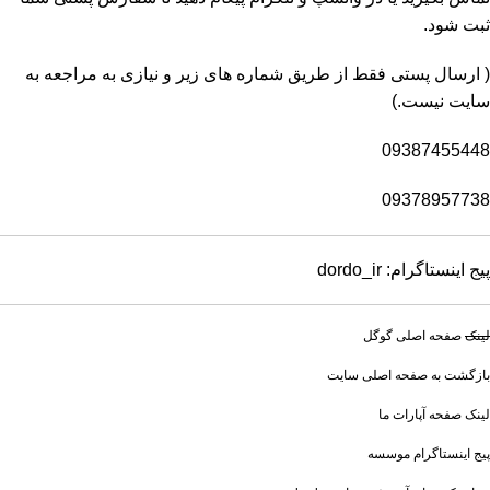
ثبت شود.
( ارسال پستی فقط از طریق شماره های زیر و نیازی به مراجعه به
سایت نیست.)
09387455448
09378957738
پیج اینستاگرام: dordo_ir
لینک
صفحه اصلی گوگل
بازگشت به صفحه اصلی سایت
لینک صفحه آپارات ما
پیج اینستاگرام موسسه