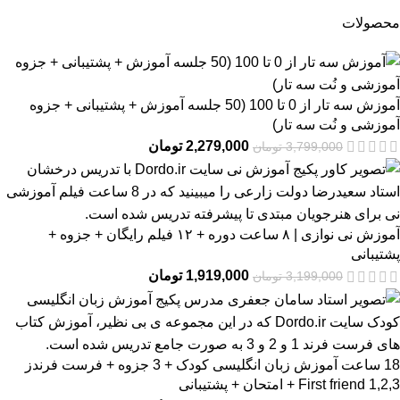
محصولات
آموزش سه تار از 0 تا 100 (50 جلسه آموزش + پشتیبانی + جزوه
آموزشی و نُت سه تار)
2,279,000
تومان
3,799,000
تومان
آموزش نی نوازی | ۸ ساعت دوره + ۱۲ فیلم رایگان + جزوه +
پشتیبانی
1,919,000
تومان
3,199,000
تومان
18 ساعت آموزش زبان انگلیسی کودک + 3 جزوه + فرست فرندز
2,3,First friend 1 + امتحان + پشتیبانی