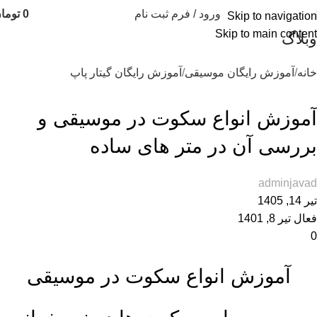
ورود / فرم ثبت نام
0
توما
Skip to navigation
Skip to main content
وبلاگ
خانه
آموزش رایگان موسیقی
آموزش رایگان گیتار پاپ
آموزش رایگان گیتار پاپ
,
آموزش رایگان موسیقی
,
آموزش ساز های جهانی
آموزش انواع سکوت در موسیقی و
بررسی آن در متر های ساده
adminjavad
تیر 14, 1405
فعال تیر 8, 1401
0
آموزش انواع سکوت در موسیقی