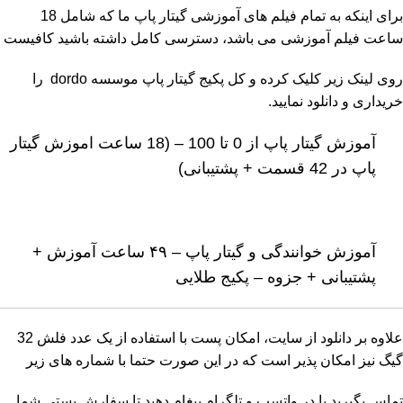
برای اینکه به تمام فیلم های آموزشی گیتار پاپ ما که شامل 18
ساعت فیلم آموزشی می باشد، دسترسی کامل داشته باشید کافیست
روی لینک زیر کلیک کرده و کل پکیج گیتار پاپ موسسه dordo را
خریداری و دانلود نمایید.
آموزش گیتار پاپ از 0 تا 100 – (18 ساعت اموزش گیتار
پاپ در 42 قسمت + پشتیبانی)
آموزش خوانندگی و گیتار پاپ – ۴۹ ساعت آموزش +
پشتیبانی + جزوه – پکیج طلایی
علاوه بر دانلود از سایت، امکان پست با استفاده از یک عدد فلش 32
گیگ نیز امکان پذیر است که در این صورت حتما با شماره های زیر
تماس بگیرید یا در واتسپ و تلگرام پیغام دهید تا سفارش پستی شما