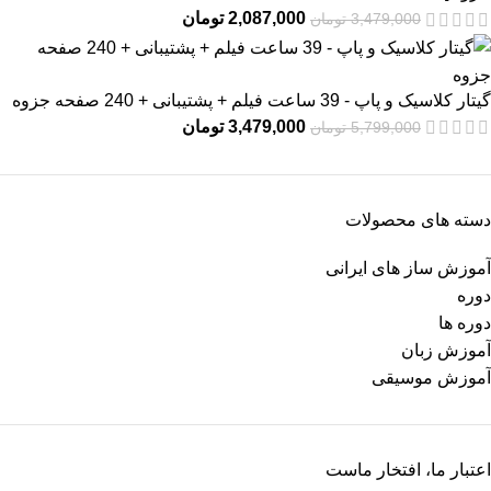
2,087,000
تومان
3,479,000
تومان
گیتار کلاسیک و پاپ - 39 ساعت فیلم + پشتیبانی + 240 صفحه جزوه
3,479,000
تومان
5,799,000
تومان
دسته های محصولات
آموزش ساز های ایرانی
دوره
دوره ها
آموزش زبان
آموزش موسیقی
اعتبار ما، افتخار ماست