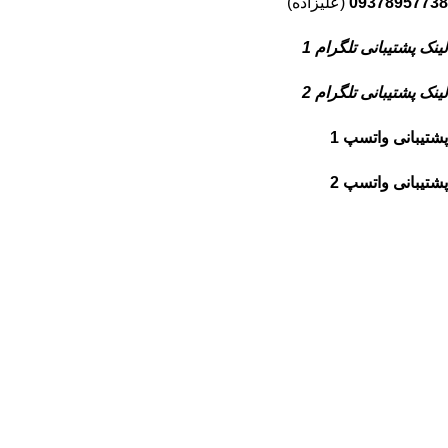
09378957738
(علیزاده)
لینک پشتیبانی تلگرام 1
لینک پشتیبانی تلگرام 2
پشتیبانی واتسپ 1
پشتیبانی واتسپ 2
شبکه های اجتماعی ما
آپارات
تلگرام
یوتیوب
اینستاگرام
واتساپ