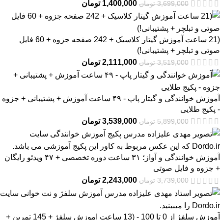
1,400,000
تومان
3,699,000
تومان
(21 ساعت آموزش گیتار کلاسیک + 242 صفحه جزوه + 60 فایل
صوتی و تبلچر + پشتیبانی!)
2,111,000
تومان
3,519,000
تومان
آموزش خوانندگی و گیتار پاپ - ۴۹ ساعت آموزش + پشتیبانی + جزوه
- پکیج طلایی
3,539,000
تومان
5,899,000
تومان
آموزش خوانندگی و آواز؛ ۳۱ ساعت دوره تخصصی + ۴۷ ویدئو رایگان
+ جزوه و فایل صوتی
2,243,000
تومان
3,739,000
تومان
آموزش سلفژ از 0 تا 100 - (13 ساعت اموزش سلفژ + 145 تمرین +