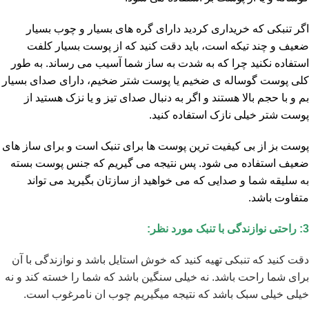
اگر تنبکی که خریداری کردید دارای گره های بسیار و چوب بسیار
ضعیف و چند تیکه است، باید دقت کنید که از پوست بسیار کلفت
استفاده نکنید چرا که به شدت به ساز شما آسیب می رساند. به طور
کلی پوست گوساله ی ضخیم یا پوست شتر ضخیم، دارای صدای بسیار
بم و با حجم بالا هستند و اگر به دنبال صدای تیز و یا نزک هستید از
پوست شتر خیلی نازک استفاده کنید.
پوست بز از بی کیفیت ترین پوست ها برای تنبک است و برای ساز های
ضعیف استفاده می شود. پس نتیجه می گیریم که جنس پوست بسته
به سلیقه شما و صدایی که می خواهید از سازتان بگیرید می تواند
متفاوت باشد.
3: راحتی نوازندگی با تنبک مورد نظر:
دقت کنید که تنبکی تهیه کنید که خوش استایل باشد و نوازندگی با آن
برای شما راحت باشد. نه خیلی
سنگین باشد که شما را خسته کند و نه
خیلی خیلی سبک باشد که نتیجه میگیریم چوب ان نامرغوب است.