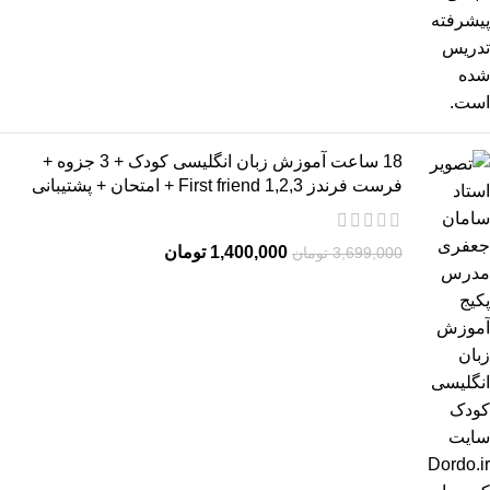
18 ساعت آموزش زبان انگلیسی کودک + 3 جزوه +
فرست فرندز 2,3,First friend 1 + امتحان + پشتیبانی
1,400,000
تومان
3,699,000
تومان