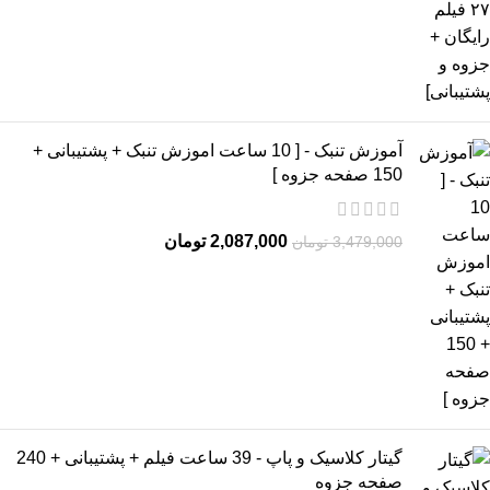
آموزش تنبک - [ 10 ساعت اموزش تنبک + پشتیبانی +
150 صفحه جزوه ]
2,087,000
تومان
3,479,000
تومان
گیتار کلاسیک و پاپ - 39 ساعت فیلم + پشتیبانی + 240
صفحه جزوه