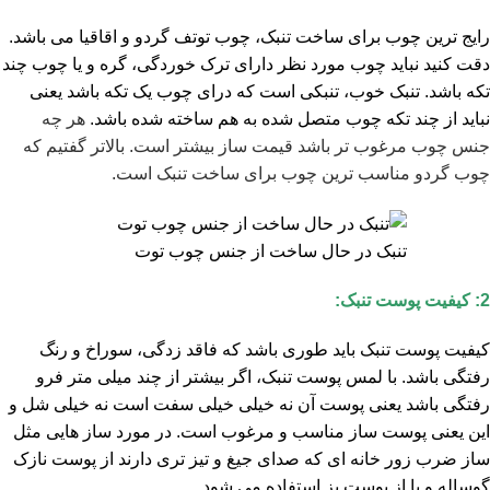
رایج ترین چوب برای ساخت تنبک، چوب توتف گردو و اقاقیا می باشد.
دقت کنید نباید چوب مورد نظر دارای ترک خوردگی، گره و یا چوب چند
تکه باشد. تنبک خوب، تنبکی است که درای چوب یک تکه باشد یعنی
نباید از چند تکه چوب متصل شده به هم ساخته شده باشد.
هر چه
جنس چوب مرغوب تر باشد قیمت ساز بیشتر است. بالاتر گفتیم که
چوب گردو مناسب ترین چوب برای ساخت تنبک است.
تنبک در حال ساخت از جنس چوب توت
2: کیفیت پوست تنبک:
کیفیت پوست تنبک باید طوری باشد که فاقد زدگی، سوراخ و رنگ
رفتگی باشد. با لمس پوست تنبک، اگر بیشتر از چند میلی متر فرو
رفتگی باشد یعنی پوست آن نه خیلی خیلی سفت است نه خیلی شل و
این یعنی پوست ساز مناسب و مرغوب است. در مورد ساز هایی مثل
ساز ضرب زور خانه ای که صدای جیغ و تیز تری دارند از پوست نازک
گوساله و یا از پوست بز استفاده می شود.