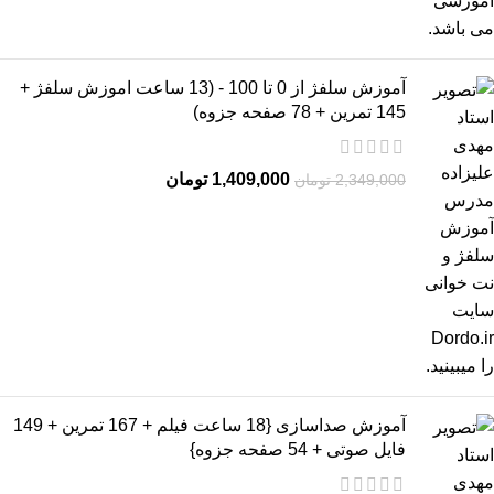
آموزش سلفژ از 0 تا 100 - (13 ساعت اموزش سلفژ +
145 تمرین + 78 صفحه جزوه)
1,409,000
تومان
2,349,000
تومان
آموزش صداسازی {18 ساعت فیلم + 167 تمرین + 149
فایل صوتی + 54 صفحه جزوه}