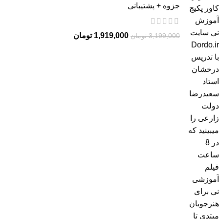
جزوه + پشتیبانی
1,919,000
تومان
3,199,000
تومان