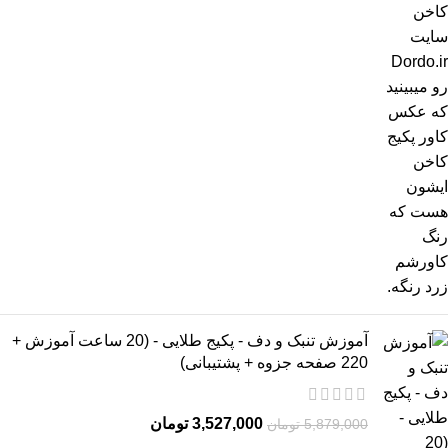
آموزش تنبک و دف - پکیج طلایی - (20 ساعت آموزش +
220 صفحه جزوه + پشتیبانی)
3,527,000
تومان
5,879,000
تومان