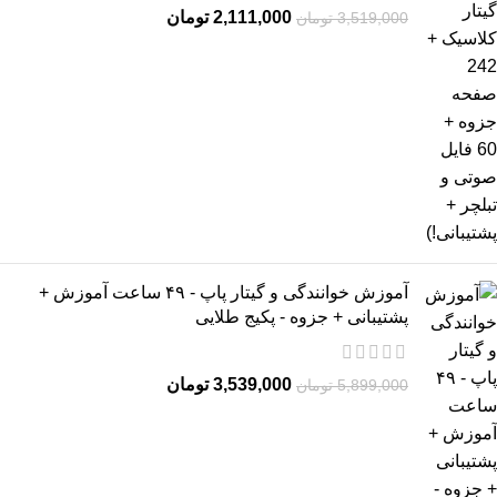
2,111,000
تومان
3,519,000
تومان
آموزش خوانندگی و گیتار پاپ - ۴۹ ساعت آموزش +
پشتیبانی + جزوه - پکیج طلایی
3,539,000
تومان
5,899,000
تومان