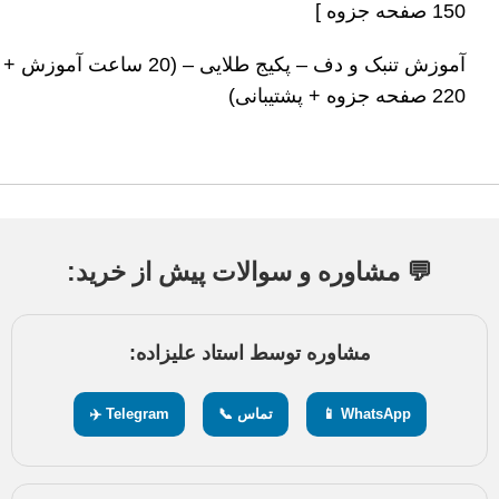
150 صفحه جزوه ]
آموزش تنبک و دف – پکیج طلایی – (20 ساعت آموزش +
220 صفحه جزوه + پشتیبانی)
💬 مشاوره و سوالات پیش از خرید:
مشاوره توسط استاد علیزاده:
WhatsApp 📱
تماس 📞
Telegram ✈️