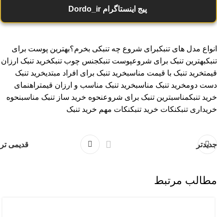
پیج اینستاگرام Dordo_ir
انواع مدل های تنبک
برای شروع چه تنبکی بخرم؟
بهترین پوست برای
تنبک
بهترین تنبک برای شروع
پوست تنبک
جنس چوب تنبک
خرید تنبک ارزان
قیمت
خرید تنبک با قیمت مناسب
خرید تنبک برای افراد مبتدی
خرید تنبک
دست دوم
خرید تنبک مناسب
خرید تنبک مناسب و ارزان قیمت
راهنمای
خرید تنبک
مناسبترین تنبک برای شروع
نحوه خرید ساز تنبک مناسب
نحوه
خریداری تنبک
نکات خرید تنبک
نکات مهم خرید تنبک
جدیدتر
قدیمی تر
مطالب مرتبط
آموزش رایگان تنبک