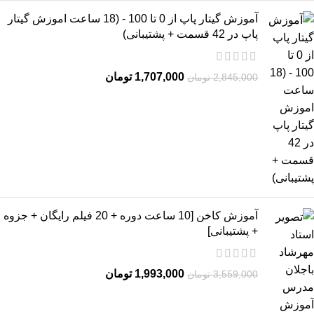
آموزش گیتار پاپ از 0 تا 100 - (18 ساعت اموزش گیتار
پاپ در 42 قسمت + پشتیبانی)
1,707,000
تومان
2,845,000
تومان
آموزش کاخن [10 ساعت دوره + 20 فیلم رایگان + جزوه
+ پشتیبانی]
1,993,000
تومان
3,559,000
تومان