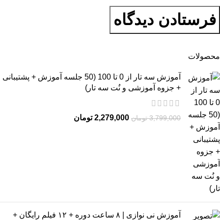
محصولات
آموزش سه تار از 0 تا 100 (50 جلسه آموزش + پشتیبانی
+ جزوه آموزشی و نُت سه تار)
2,279,000
تومان
3,799,000
تومان
آموزش نی نوازی | ۸ ساعت دوره + ۱۲ فیلم رایگان +