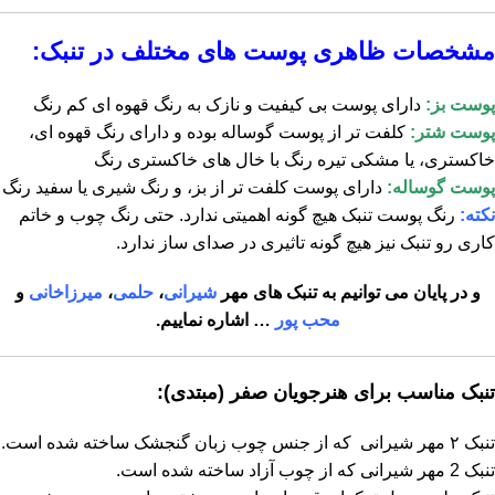
مشخصات ظاهری پوست های مختلف در تنبک:
پوست بز:
دارای پوست بی کیفیت و نازک به رنگ قهوه ای کم رنگ
پوست شتر:
کلفت تر از پوست گوساله بوده و دارای رنگ قهوه ای،
خاکستری، یا مشکی تیره رنگ با خال های خاکستری رنگ
پوست گوساله:
دارای پوست کلفت تر از بز، و رنگ شیری یا سفید رنگ
نکته:
رنگ پوست تنبک هیچ گونه اهمیتی ندارد. حتی رنگ چوب و خاتم
کاری رو تنبک نیز هیچ گونه تاثیری در صدای ساز ندارد.
و در پایان می توانیم به تنبک های مهر
شیرانی
،
حلمی
،
میرزاخانی
و
محب پور
… اشاره نماییم.
تنبک مناسب برای هنرجویان صفر (مبتدی):
تنبک ۲ مهر شیرانی که از جنس چوب زبان گنجشک ساخته شده است.
تنبک 2 مهر شیرانی که از چوب آزاد ساخته شده است.