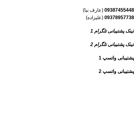
09387455448
(عارف نیا)
09378957738
(علیزاده)
لینک پشتیبانی تلگرام 1
لینک پشتیبانی تلگرام 2
پشتیبانی واتسپ 1
پشتیبانی واتسپ 2
شبکه های اجتماعی ما
آپارات
تلگرام
یوتیوب