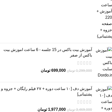
آموزش بیت باکس در 15 جلسه - 6 ساعت اموزش بیت
باکس از صفر
699,000
تومان
1,299,000
تومان
آموزش دف [۱۰ ساعت دوره + ۲۷ فیلم رایگان + جزوه و
پشتیبانی]
1,977,000
تومان
3,469,000
تومان