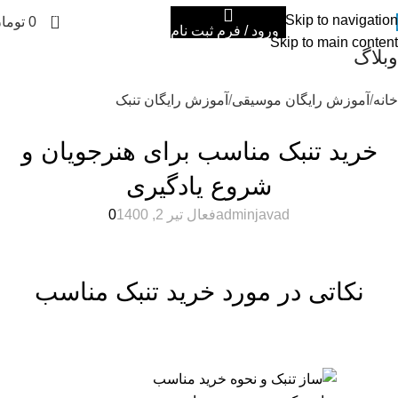
0
Skip to navigation
0
توما
ورود / فرم ثبت نام
Skip to main content
وبلاگ
خانه
آموزش رایگان موسیقی
آموزش رایگان تنبک
آموزش رایگان تنبک
,
آموزش رایگان موسیقی
خرید تنبک مناسب برای هنرجویان و
شروع یادگیری
adminjavad
فعال تیر 2, 1400
0
نکاتی در مورد خرید تنبک مناسب