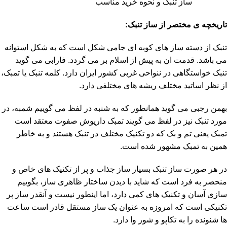
ساز تنبک و نحوه خرید مناسب
تاریخچه ی مختصر از ساز تنبک:
تنبک از دسته ساز های کوبه ای جامی شکل است که به شکل استوانه
می باشد. قدمت ان به پیش از اسلام بر می گردد. فارابی می گوید
تنبک خواستگاهی در ننواحی غربی کشور ایران دارد. کلمه تنبک یا تمبک،
از نظر اساتید مختلف ریشه های مختلفی دارد.
بهمن رجبی می گوید همانطور که به شنبه در لفظ می گوییم شمبه، در
مورد تنبک نیز در لفظ می گویند تمبک داریوش صفوت معتقد است
تمبک یعنی تم و بک که دو تکنیک مختلف در تنبک هستند و به خاطر
همین به تمبک مشهور شده است.
در هر صورت ساز تنبک بسیار ساز جذاب و پر از تکنیک های خاص و
منحصر به فرد است که شاید با دیدن ساختار ظاهری ساز، بگوییم
سازی آسان و تکنیک های کمی دارد، اما اینطور نیست و آنقدر ساز پر
تکنیکی است که امروزه به عنوان یک ساز مستقل قادر است ساعت
ها شنونده را به تکاپو و شور وا دارد.