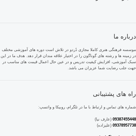
درباره ما
موسسه فرهنگی هنری کاملا مجازی دُردو در تلاش است دوره های آموزشی مختلف
در زمینه ها و رشته های گوناگون را در اختیار علاقه مندان قرار دهد. هدف ما در این
سبک آموزشی، افزایش کیفیت تدریس و در عین حال اعمال قیمت های مناسب در
جهت جلب رضایت شما عزیزان می باشد.
راه های پشتیبانی
شماره های تماس و ارتباط با ما در تلگرام، روبیکا و واتسپ:
09387455448
(عارف نیا)
09378957738
(علیزاده)