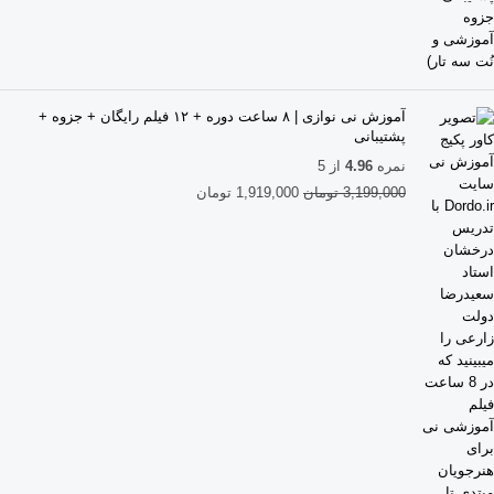
آموزش نی نوازی | ۸ ساعت دوره + ۱۲ فیلم رایگان + جزوه +
پشتیبانی
نمره
4.96
از 5
3,199,000
تومان
1,919,000
تومان