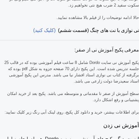
سکوت سفید 2 ضرب هیچ نتی نخواهیم زد.
حالا ادامه توضیحات را از فیلم بالا مشاهده نمایید.
نی نوازی با نت های چنگ (قسمت ششم)
(کلیک کنید)
معرفی پکیج آموزش نی از صفر:
پکیج آموزش نی سایت Dordo شامل 8 ساعت فیلم آموزشی بوده که در قالب 25
جلسه تدریس شده است. این پکیج دارای 70 صفحه جزوه به شکل pdf بوده که
برگرفته از کتاب نی نوازی استاد افشار نیا می باشد. مدرس این پکیج آموزشی
استاد سعیدرضا دولت زارعی می باشد.
سطح آموزش از صفر تا مقدماتی و متوسطه می باشد. پکیج بعد از خرید امکان
پشتیبانی و رفع اشکال دارد.
برای اطلاعات بیشتر، خرید و دانلود کل پکیج، روی لینک آبی رنگ زیر کلیک نمایید:
آموزش نی زدن
لیست دیگر پکیج های آموزشی موسسه Dordo همراه با جلسه اول