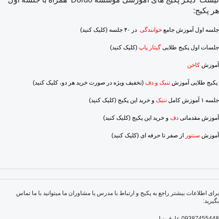
هر پکیج:
جلسه اول آموزش جامع
خوانندگی
در ۴۰ جلسه
(کلیک کنید)
جلسات اول پکیج طلایی
گیتار پاپ
(کلیک کنید)
آموزش
کاخن
پکیج طلایی آموزش
تنبک و دف
(تخفیف ویژه در صورت خرید هر دو، کلیک کنید)
جلسه ۱ آموزش کامل
تنبک
و خرید این پکیج
(کلیک کنید)
آموزش مقدماتی
دف
و خرید این پکیج
(کلیک کنید)
آموزش
سنتور
از صفر تا حرفه ای
(کلیک کنید)
برای اطلاعات بیشتر راجع به پکیج و ارتباط با مدرس یا مشاوران ما میتوانید با ما تماس
بگیرید:
09387455448 عارف نیا