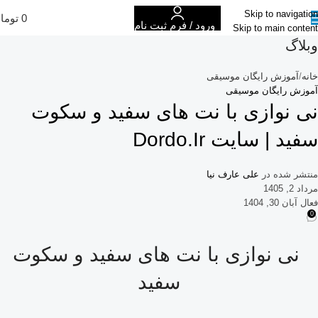
Skip to navigation
0
توما
ورود / فرم ثبت نام
Skip to main content
وبلاگ
خانه
آموزش رایگان موسیقی
آموزش رایگان موسیقی
نی نوازی با نت های سفید و سکوت
سفید | سایت Dordo.ir
منتشر شده در
علی عارف نیا
مرداد 2, 1405
فعال آبان 30, 1404
0
نی نوازی با نت های سفید و سکوت
سفید