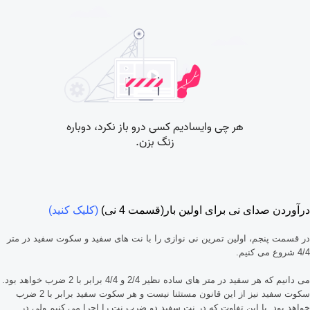
درآوردن صدای نی برای اولین بار(قسمت 4 نی)
(کلیک کنید)
در قسمت پنجم، اولین تمرین نی نوازی را با نت های سفید و سکوت سفید در متر
4/4 شروع می کنیم.
می دانیم که هر سفید در متر های ساده نظیر 2/4 و 4/4 برابر با 2 ضرب خواهد بود.
سکوت سفید نیز از این قانون مستثنا نیست و هر سکوت سفید برابر با 2 ضرب
خواهد بود. با این تفاوت که در نت سفید دو ضرب نت را اجرا می کنیم ولی در