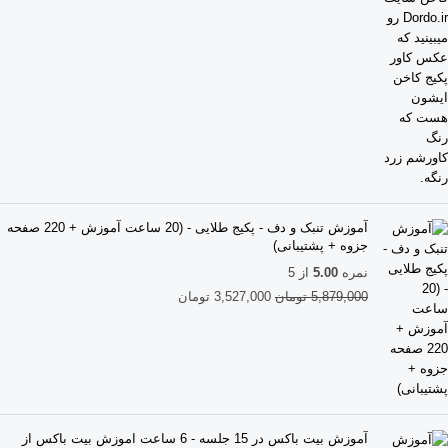
آموزش تنبک و دف - پکیج طلایی - (20 ساعت آموزش + 220 صفحه
جزوه + پشتیبانی)
نمره
5.00
از 5
5,879,000
تومان
3,527,000
تومان
آموزش بیت باکس در 15 جلسه - 6 ساعت اموزش بیت باکس از