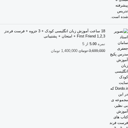
18 ساعت آموزش زبان انگلیسی کودک + 3 جزوه + فرست فرندز
2,3,First Friend 1 + امتحان + پشتیبانی
نمره
5.00
از 5
3,699,000
تومان
1,400,000
تومان