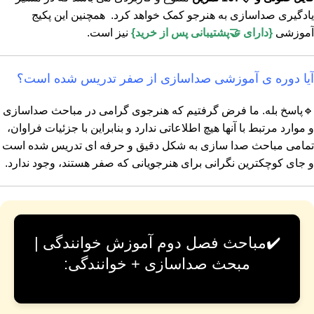
یادگیری صداسازی به هنرجو کمک خواهد کرد. همچنین این پکیج
آموزشی
{دارای 🤝پشتیبانی پس از خرید}
نیز است.
آیا دوره ی آموزشی صداسازی از صفر تدریس شده است؟
🔹پاسخ بله. ما فرض گرفتیم که هنرجوی گرامی در مباحث صداسازی
و موارد مرتبط با آنها هیچ اطلاعاتی ندارد و بنابراین با جزئیات فراوان،
تمامی مباحث صدا سازی به شکل دقیق و حرفه ای تدریس شده است
و جای کوچکترین نگرانی برای هنرجویانی که صفر هستند، وجود ندارد.
✔️مباحث فصل دوم آموزش خوانندگی |
مبحث صداسازی + خوانندگی: