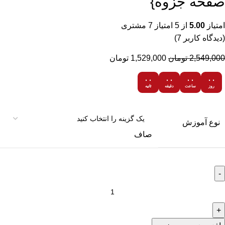
صفحه جزوه}
امتیاز
5.00
از 5 امتیاز
7
مشتری
(دیدگاه کاربر
7
)
2,549,000
تومان
1,529,000
تومان
۰۰
۰۰
۰۰
۰۰
روز
ساعت
دقیقه
ثانیه
نوع آموزش
صاف