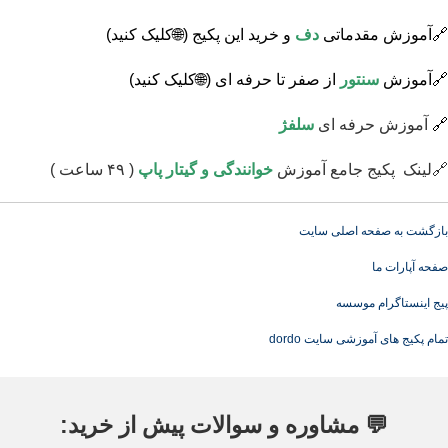
🔗آموزش مقدماتی
دف
و خرید این پکیج
(🌐کلیک کنید)
🔗آموزش
سنتور
از صفر تا حرفه ای
(🌐کلیک کنید)
🔗
آموزش حرفه ای
سلفژ
🔗لینک پکیج جامع
آموزش
خوانندگی و گیتار پاپ
( ۴۹ ساعت )
بازگشت به صفحه اصلی سایت
صفحه آپارات ما
پیج اینستاگرام موسسه
تمام پکیج های آموزشی سایت dordo
💬 مشاوره و سوالات پیش از خرید: