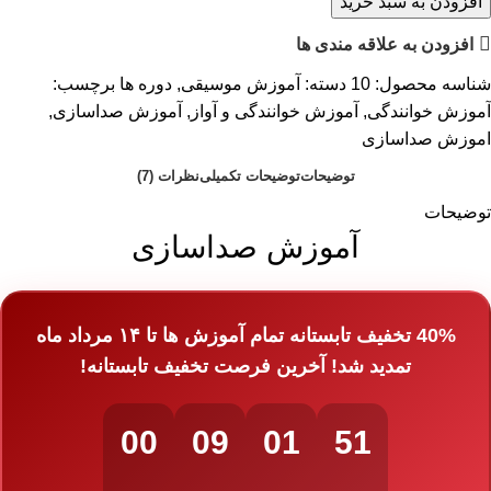
افزودن به سبد خرید
افزودن به علاقه مندی ها
شناسه محصول:
10
دسته:
آموزش موسیقی
,
دوره ها
برچسب:
آموزش خوانندگی
,
آموزش خوانندگی و آواز
,
آموزش صداسازی
,
اموزش صداسازی
توضیحات
توضیحات تکمیلی
نظرات (7)
توضیحات
آموزش صداسازی
40%
تخفیف تابستانه تمام آموزش ها تا ۱۴
مرداد ماه
تمدید شد
! آخرین فرصت تخفیف تابستانه!
00
09
01
50