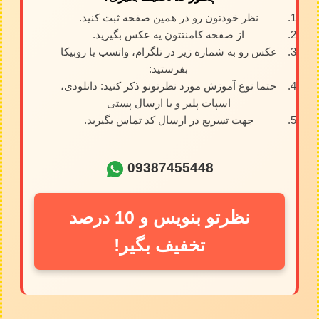
نظر خودتون رو در همین صفحه ثبت کنید.
از صفحه کامنتتون یه عکس بگیرید.
عکس رو به شماره زیر در تلگرام، واتسپ یا روبیکا
بفرستید:
حتما نوع آموزش مورد نظرتونو ذکر کنید: دانلودی،
اسپات پلیر و یا ارسال پستی
جهت تسریع در ارسال کد تماس بگیرید.
09387455448
نظرتو بنویس و 10 درصد
تخفیف بگیر!