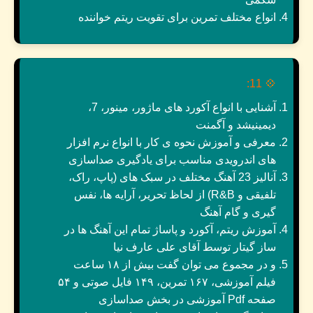
انواع مختلف تمرین برای تقویت ریتم خواننده
11:
💠
آشنایی با انواع آکورد های ماژور، مینور، 7،
دیمینیشد و آگمنت
معرفی و آموزش نحوه ی کار با انواع نرم افزار
های اندرویدی مناسب برای یادگیری صداسازی
آنالیز 23 آهنگ مختلف در سبک های (پاپ، راک،
تلفیقی و R&B) از لحاظ تحریر، آرایه ها، نفس
گیری و گام آهنگ
آموزش ریتم، آکورد و پاساژ تمام این آهنگ ها در
ساز گیتار توسط آقای علی عارف نیا
و در مجموع می توان گفت بیش از ۱۸ ساعت
فیلم آموزشی، ۱۶۷ تمرین، ۱۴۹ فایل صوتی و ۵۴
صفحه Pdf آموزشی در بخش صداسازی