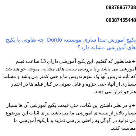
09378957738
09387455448
پکیج اموزش صدا سازی موسسه Dordo چه تفاوتی با پکیج
های آموزشی مشابه دارد؟
🔹همانطور که گفتیم، این پکیج آموزشی دارای 13 ساعت فیلم
آموزشی می باشد و با بررسی سایت های مشابه، متوجه خواهید شد
که تایم تدریس آنها یک سوم تدریس ما و حتی کمتر می باشد و مسلما
بسیاری از آنها، حتی جزوه و فایل صوتی در کنار فیلم ها در اختیار
هنرجو قرار نمی دهند.
🔹با در نظر داشتن این نکات، حتی قیمت پکیج آموزشی آن ها بسیار
بسیار بالاتر از بسته ی آموزشی ما می باشد. برای اثبات این موضوع
می توانید در گوگل به راحتی بررسی نمایید و با پکیج آموزشی ما
مقایسه کنید.