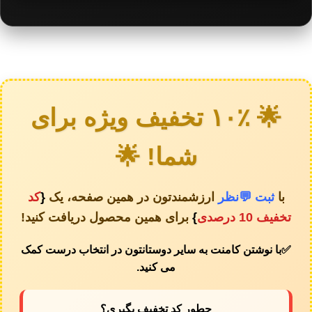
🌟 ۱۰٪ تخفیف ویژه برای
شما! 🌟
با
ثبت 💬نظر
ارزشمندتون در همین صفحه، یک
{
کد
تخفیف 10 درصدی
}
برای همین محصول دریافت کنید!
✅️
با نوشتن کامنت به سایر دوستانتون در انتخاب درست کمک
می کنید.
چطور کد تخفیف بگیری؟