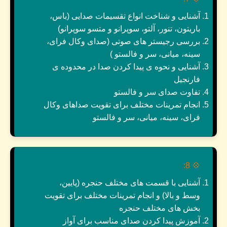
آشنایی و شناخت انواع تقسیمات صدایی (باس،
باریتون، تنور، آلتو، سوپرانو و متسو سوپرانو)
بررسی رجیستر های صوتی (صدای وکال فرای،
سینه، میانی، سر و فالستو )
آشنایی و نحوه ی پیدا کردن صدا در محدوده ی
فارنجیل
تفاوت صدای سر و فالستو
انجام تمرینات مختلف برای تقویت صداهای وکال
فرای، سینه، میانی، سر و فالستو
8:
💠
آشنایی با قسمت های مختلف حنجره (پایین،
وسط و بالا) و انجام تمرینات مختلف برای تقویت
بخش های مختلف حنجره
آموزش پیدا کردن صدای مناسب برای آواز