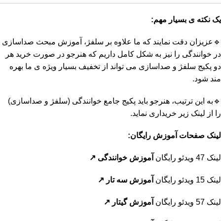
یک نکته ی بسیار مهم:
🔹عزیزان دقت نمایند که ما علاوه بر سلفژ، آموزش مبحث صداسازی
در خوانندگی را نیز به شکل کامل داریم که هنرجو در صورت خرید هر
دو پکیج سلفژ و صداسازی می تواند از تخفیف بسیار ویژه ی ما بهره
مند شود.
🔹به این ترتیب، هنرجو باید پکیج جامع خوانندگی (سلفژ و صداسازی)
را از لینک زیر خریداری نماید.
لینک صفحات آموزش رایگان:
لینک 47 ویدئو رایگان
آموزش خوانندگی
↗️
لینک 15 ویدئو رایگان
آموزش سه تار
↗️
لینک 57 ویدئو رایگان
آموزش گیتار
↗️