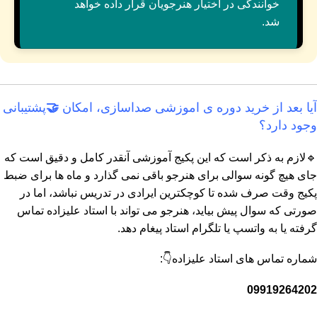
خوانندگی در اختیار هنرجویان قرار داده خواهد
شد.
آیا بعد از خرید دوره ی اموزشی صداسازی، امکان
🤝
پشتیبانی
وجود دارد؟
🔹لازم به ذکر است که این پکیج آموزشی آنقدر کامل و دقیق است که
جای هیچ گونه سوالی برای هنرجو باقی نمی گذارد و ماه ها برای ضبط
پکیج وقت صرف شده تا کوچکترین ایرادی در تدریس نباشد، اما در
صورتی که سوال پیش بیاید، هنرجو می تواند با استاد علیزاده تماس
گرفته یا به واتسپ یا تلگرام استاد پیغام دهد.
شماره تماس های استاد علیزاده👇:
09919264202