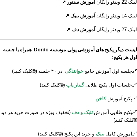
لینک 22 ویدئو رایگان
آموزش سنتور
↗️
لینک 14 ویدئو رایگان
آموزش تنبک
↗️
لینک 27 ویدئو رایگان
آموزش دف
↗️
لیست دیگر پکیج های آموزشی پولی موسسه Dordo همراه با جلسه
اول هر پکیج:
🔗جلسه اول آموزش جامع
خوانندگی
در ۴۰ جلسه
(🌐کلیک کنید)
🔗جلسات اول پکیج طلایی
گیتار پاپ
(🌐کلیک کنید)
🔗
پکیج آموزش
کاخن
🔗پکیج طلایی آموزش
تنبک و دف
(تخفیف ویژه در صورت خرید هر دو،
🌐کلیک کنید)
🔗آموزش کامل
تنبک
و خرید این پکیج
(🌐کلیک کنید)