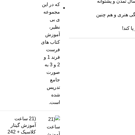
گی هنری و هم چنین
ا کند!
(21 ساعت
آموزش گیتار
کلاسیک + 242