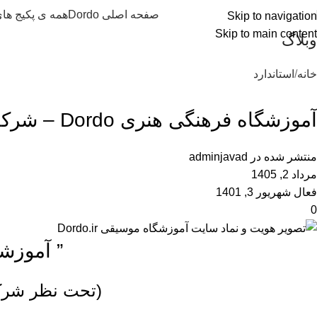
صفحه اصلی Dordo
همه ی پکیج ها
Skip to navigation
Skip to main content
وبلاگ
خانه
استاندارد
استاندارد
آموزشگاه فرهنگی هنری Dordo – شرکت تجارت الکترونیک پارس هنر نجم
منتشر شده در
adminjavad
مرداد 2, 1405
فعال شهریور 3, 1401
0
” آموزشگا
(تحت نظر شرکت