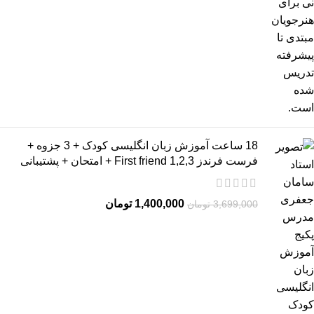
18 ساعت آموزش زبان انگلیسی کودک + 3 جزوه +
فرست فرندز 2,3,First friend 1 + امتحان + پشتیبانی
1,400,000
تومان
3,699,000
تومان