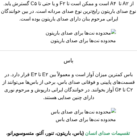
از A۲ تا A۴ است و ممکن است تا F۲ و یا حتی تا C۵ گسترش یابد.
نوع صدای باریتون رایج‌ترین نوع صدای مردانه است. در بین خوانندگان
ایرانی مرحوم بنان دارای صدای باریتون بوده است.
محدوده نت‌ها برای صدای باریتون
باس
باس کمترین میزان آواز است و معمولاً بین E۲ تا E۳ قرار دارد. در
قسمت‌های پایینی و فوقانی صدای باس، برخی از باس‌ها می‌توانند از
C۲ تا G۴ آواز بخوانند. در خوانندگان ایرانی داریوش و مرحوم نوری
دارای چنین صدایی هستند.
محدوده نت‌ها برای صدای باس
تقسیمات صدای انسان
(باس، باریتون، تنور، آلتو، متسوسوپرانو،