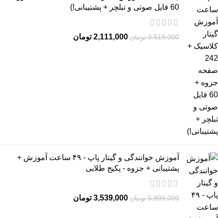
60 فایل صوتی و تبلچر + پشتیبانی!)
2,111,000
تومان
3,519,000
تومان
آموزش خوانندگی و گیتار پاپ - ۴۹ ساعت آموزش +
پشتیبانی + جزوه - پکیج طلایی
3,539,000
تومان
5,899,000
تومان