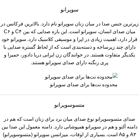
سوپرانو
زیرترین جنس صدا در میان زنان سوپرانو نام دارد. بالاترین فرکانس در
میان صدای انسان، سوپرانو است. این بازه صدایی که بین C۴ و C۶
قرار دارد، اهمیت زیادی در اپرا و موسیقی کلاسیک دارد. سوپرانو خود
دارای چند زیرساخه و دسته‌بندی است که از لحاظ گستره صدایی با
یکدیگر متفاوت هستند. در خوانندگان زن ایرانی دریا دادور، حمیرا و
پری زنگنه دارای صدای سوپرانو هستند.
محدوده نت‌ها برای صدای سوپرانو
متسوسوپرانو
صدای متسو‌سوپرانو نوع صدای میان برد برای زنان است که هم در
دامنه آلتو و هم در سوپرانو همپوشانی دارد. دامنه معمول این صدا بین
A۳ و A۵ است. بسیاری از اوقات، میزانسن سوپرانو (متسوسوپرانو)