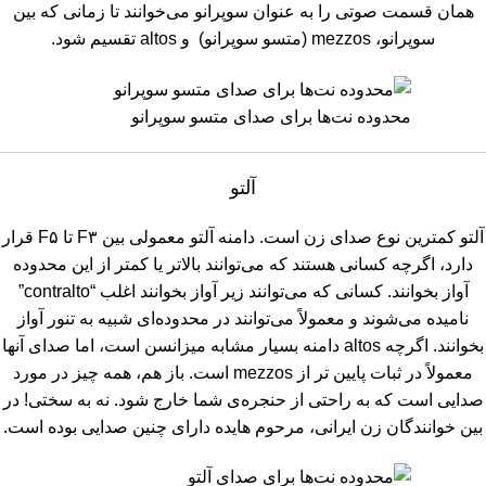
همان قسمت صوتی را به عنوان سوپرانو می‌خوانند تا زمانی که بین
سوپرانو، mezzos (متسو سوپرانو) و altos تقسیم شود.
محدوده نت‌ها برای صدای متسو سوپرانو
آلتو
آلتو کمترین نوع صدای زن است. دامنه آلتو معمولی بین F۳ تا F۵ قرار
دارد، اگرچه کسانی هستند که می‌توانند بالاتر یا کمتر از این محدوده
آواز بخوانند. کسانی که می‌توانند زیر آواز بخوانند اغلب “contralto”
نامیده می‌شوند و معمولاً می‌توانند در محدوده‌ای شبیه به تنور آواز
بخوانند. اگرچه altos دامنه بسیار مشابه میزانسن است، اما صدای آنها
معمولاً در ثبات پایین تر از mezzos است. باز هم، همه چیز در مورد
صدایی است که به راحتی از حنجره‌ی شما خارج شود. نه به سختی! در
بین خوانندگان زن ایرانی، مرحوم هایده دارای چنین صدایی بوده است.