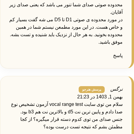
محدوده صوتی صدای شما تنور می باشد که یعنی صدای زیر
آقایان.
در مورد محدوده ی صوتی D1 تا D5 می شه گفت بسیار کم
و خاص هست. در این مورد مطمعن نیستم شما در همین
محدوده بخونید. به هر حال از نزدیک باید شنیده و تست بشه.
موفق باشید.
پاسخ
نرگس
بهمن 1, 1403 در 21:23
سلام من توی سایت vocal range test آزمون تشخیص نوع
صدا دادم و پایین ترین نت d5 و بالاترین نت هم b3 بود.
جنس صدای من توی کدوم دسته قرار میگیره؟ از کجا
مطمئن بشم که نتیجه تست درست بوده؟