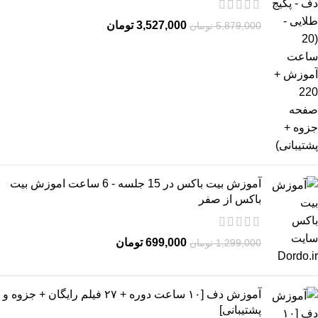
3,527,000
تومان
5,879,000
تومان
آموزش بیت باکس در 15 جلسه - 6 ساعت اموزش بیت
باکس از صفر
699,000
تومان
1,299,000
تومان
آموزش دف [۱۰ ساعت دوره + ۲۷ فیلم رایگان + جزوه و
پشتیبانی]