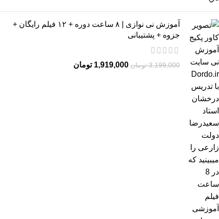
آموزش نی نوازی | ۸ ساعت دوره + ۱۲ فیلم رایگان +
جزوه + پشتیبانی
1,919,000
تومان
3,199,000
تومان