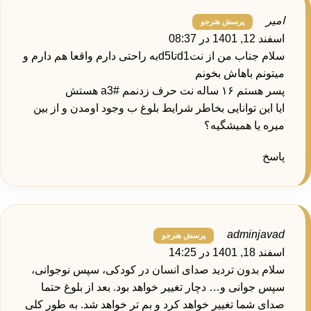
امیر
اسفند 12, 1401 در 08:37
سلام جناب من از نتd1تاd5به راحتی دارم واقعا هم دارم و
میتونم باهاش بخونم
پسر هستم ۱۶ ساله نت حرف زدنمم a3# هستش
ایا این توانایی بخاطر شرایط بلوغ ب وجود اومدن و از بین
میره یا همیشگیه؟
پاسخ
adminjavad
اسفند 18, 1401 در 14:25
سلام بدون تردید صدای انسان در کودکی، سپس نوجوانی،
سپس جوانی و… دچار تغییر خواهد بود. بعد از بلوغ حتما
صدای شما تغییر خواهد کرد و بم تر خواهد شد. به طور کلی