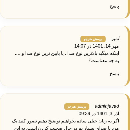
پاسخ
امیر
مهر 14, 1401 در 14:07
اینکه میگید بالاترین نوع صدا ، یا پایین ترین نوع صدا و ….
به چه معناست؟
پاسخ
adminjavad
آذر 3, 1401 در 09:39
اگر به زبان خیلی ساده بخواهیم توضیح دهیم تصور کنید یک
مرد با صدای بسیار بم در حال صحبت کردن است. به این