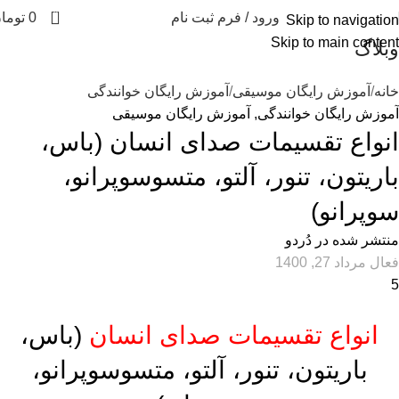
0
ورود / فرم ثبت نام
0
توما
Skip to navigation
Skip to main content
وبلاگ
خانه
آموزش رایگان موسیقی
آموزش رایگان خوانندگی
آموزش رایگان خوانندگی
,
آموزش رایگان موسیقی
انواع تقسیمات صدای انسان (باس،
باریتون، تنور، آلتو، متسوسوپرانو،
سوپرانو)
منتشر شده در
دُردو
فعال مرداد 27, 1400
5
انواع تقسیمات صدای انسان
(باس،
باریتون، تنور، آلتو، متسوسوپرانو،