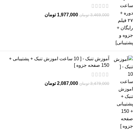
1,977,000
تومان
3,469,000
تومان
آموزش تنبک - [ 10 ساعت اموزش تنبک + پشتیبانی +
150 صفحه جزوه ]
2,087,000
تومان
3,479,000
تومان