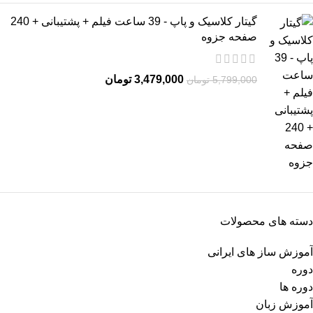
گیتار کلاسیک و پاپ - 39 ساعت فیلم + پشتیبانی + 240
صفحه جزوه
3,479,000
تومان
5,799,000
تومان
دسته های محصولات
آموزش ساز های ایرانی
دوره
دوره ها
آموزش زبان