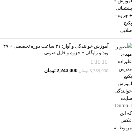
آموزش خوانندگی و آواز؛ ۳۱ ساعت دوره تخصصی + ۴۷
ویدئو رایگان + جزوه و فایل صوتی
2,243,000
تومان
3,739,000
تومان