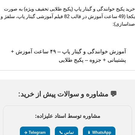
خرید پکیج خوانندگی و گیتار پاپ (پکیج طلایی تخفیف ویژه) به صورت
یکجا (49 ساعت آموزش در قالب 82 فیلم آموزشی گیتار پاپ، سلفژ و
صداسازی):
آموزش خوانندگی و گیتار پاپ – ۴۹ ساعت آموزش +
پشتیبانی + جزوه – پکیج طلایی
💬 مشاوره و سوالات پیش از خرید:
مشاوره توسط استاد علیزاده:
WhatsApp 📱
تماس 📞
Telegram ✈️