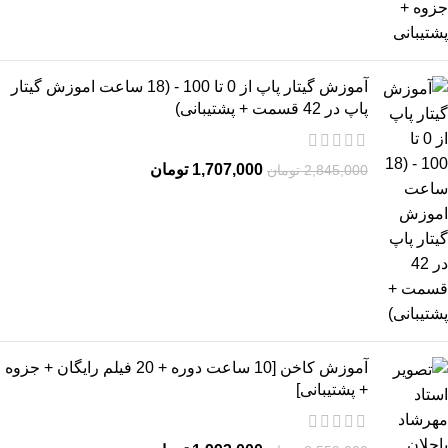
آموزش گیتار پاپ از 0 تا 100 - (18 ساعت اموزش گیتار
پاپ در 42 قسمت + پشتیبانی)
1,707,000
تومان
2,845,000
تومان
آموزش کاخن [10 ساعت دوره + 20 فیلم رایگان + جزوه
+ پشتیبانی]