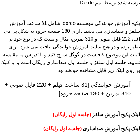
نوشته شده توسط: تیم Dordo
پکیج آموزش خوانندگی موسسه dordo شامل 31 ساعت آموزش
سلفژ و صداسازی می باشد. دارای 130 صفحه جزوه به شکل پی دی
اف، 222 فایل صوتی و 310 تمرین، مثال و تست که در نوع خود بی
نظیر بوده و در هیچ سایت آموزش خوانندگی، یافت نمی شود. برای
اثبات این موضوع کافیست در گوگل سرچ کنید و با تدریس ما مقایسه
نمایید. جلسه اول سلفژ و جلسه اول صداسازی رایگان است و با کلیک
بر روی لینک زیر قابل مشاهده خواهند بود:
آموزش خوانندگی [31 ساعت فیلم + 220 فایل صوتی +
310 تمرین + 130 صفحه جزوه]
لینک پکیج آموزش سلفژ
(جلسه اول رایگان)
لینک پکیج آموزش صداسازی
(جلسه اول رایگان)