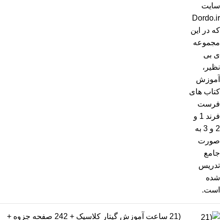
(21 ساعت آموزش گیتار کلاسیک + 242 صفحه جزوه +