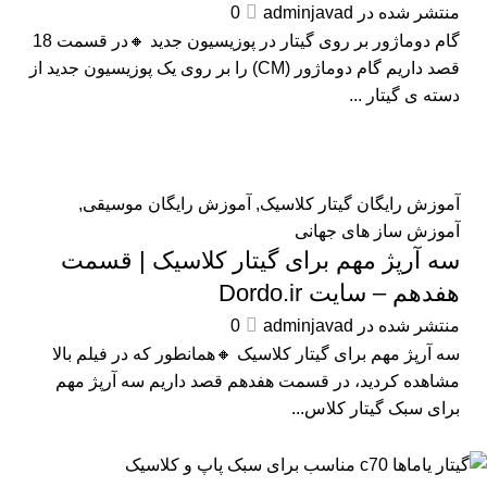
منتشر شده در
adminjavad
0
گام دوماژور بر روی گیتار در پوزیسیون جدید 🔸در قسمت 18
قصد داریم گام دوماژور (CM) را بر روی یک پوزیسیون جدید از
دسته ی گیتار ...
آموزش رایگان گیتار کلاسیک
,
آموزش رایگان موسیقی
,
آموزش ساز های جهانی
سه آرپژ مهم برای گیتار کلاسیک | قسمت
هفدهم – سایت Dordo.ir
منتشر شده در
adminjavad
0
سه آرپژ مهم برای گیتار کلاسیک 🔸همانطور که در فیلم بالا
مشاهده کردید، در قسمت هفدهم قصد داریم سه آرپژ مهم
برای سبک گیتار کلاس...