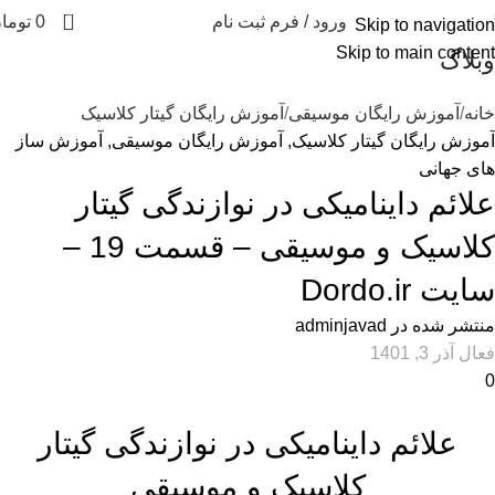
0
ورود / فرم ثبت نام
0
توما
Skip to navigation
Skip to main content
وبلاگ
خانه
آموزش رایگان موسیقی
آموزش رایگان گیتار کلاسیک
آموزش رایگان گیتار کلاسیک
,
آموزش رایگان موسیقی
,
آموزش ساز
های جهانی
علائم داینامیکی در نوازندگی گیتار
کلاسیک و موسیقی – قسمت 19 –
سایت Dordo.ir
منتشر شده در
adminjavad
فعال آذر 3, 1401
0
علائم داینامیکی در نوازندگی گیتار
کلاسیک و موسیقی