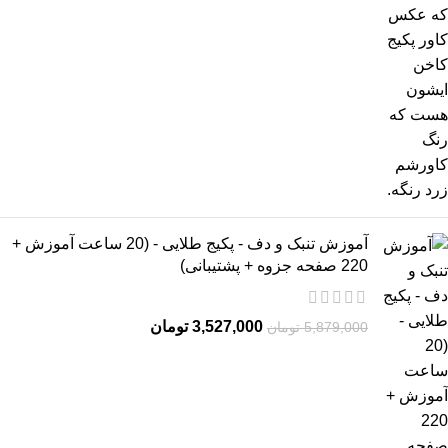
آموزش تنبک و دف - پکیج طلایی - (20 ساعت آموزش +
220 صفحه جزوه + پشتیبانی)
3,527,000
تومان
5,879,000
تومان