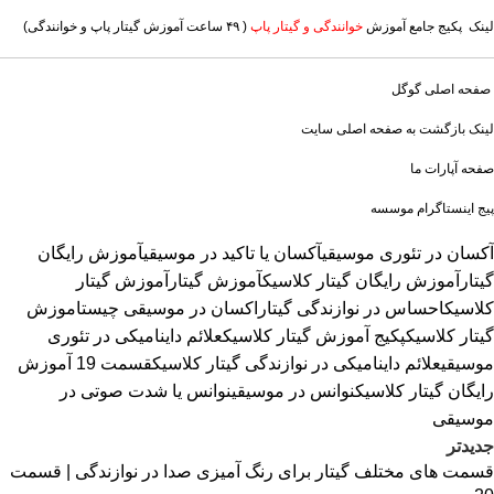
لینک پکیج جامع آموزش
خوانندگی و گیتار پاپ
( ۴۹ ساعت آموزش گیتار پاپ و خوانندگی)
صفحه اصلی گوگل
لینک بازگشت به صفحه اصلی سایت
صفحه آپارات ما
پیج اینستاگرام موسسه
آکسان در تئوری موسیقی
آکسان یا تاکید در موسیقی
آموزش رایگان
گیتار
آموزش رایگان گیتار کلاسیک
آموزش گیتار
آموزش گیتار
کلاسیک
احساس در نوازندگی گیتار
اکسان در موسیقی چیست
اموزش
گیتار کلاسیک
پکیج آموزش گیتار کلاسیک
علائم داینامیکی در تئوری
موسیقی
علائم داینامیکی در نوازندگی گیتار کلاسیک
قسمت 19 آموزش
رایگان گیتار کلاسیک
نوانس در موسیقی
نوانس یا شدت صوتی در
موسیقی
جدیدتر
قسمت های مختلف گیتار برای رنگ آمیزی صدا در نوازندگی | قسمت