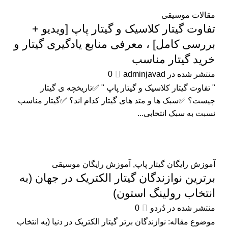
مقالات موسیقی
تفاوت گیتار کلاسیک و گیتار پاپ [ویدیو +
بررسی کامل] ، معرفی منابع یادگیری گیتار و
خرید گیتار مناسب
منتشر شده در
adminjavad
0
" تفاوت گیتار کلاسیک و گیتار پاپ " ✅تاریخچه ی گیتار
چیست؟ ✅سبک ها و متد های گیتار کدام اند؟ ✅گیتار مناسب
نسبت به سبک انتخابی...
آموزش رایگان گیتار پاپ
,
آموزش رایگان موسیقی
برترین نوازندگان گیتار الکتریک در جهان (به
انتخاب رولینگ استون)
منتشر شده در
دُردو
0
موضوع مقاله: نوازندگان برتر گیتار الکتریک در دنیا (به انتخاب