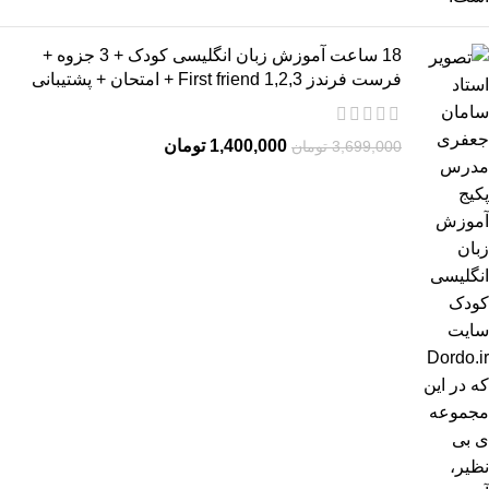
18 ساعت آموزش زبان انگلیسی کودک + 3 جزوه +
فرست فرندز 2,3,First friend 1 + امتحان + پشتیبانی
1,400,000
تومان
3,699,000
تومان