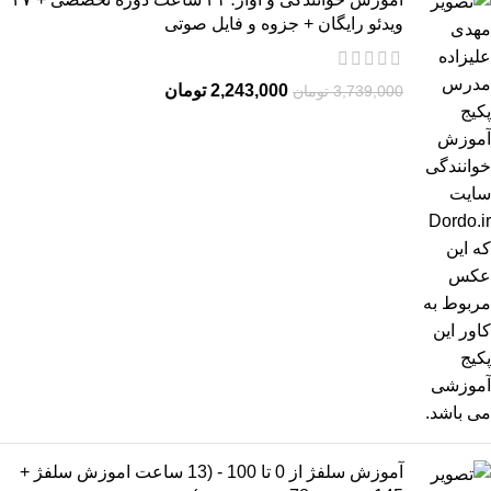
ویدئو رایگان + جزوه و فایل صوتی
2,243,000
تومان
3,739,000
تومان
آموزش سلفژ از 0 تا 100 - (13 ساعت اموزش سلفژ +