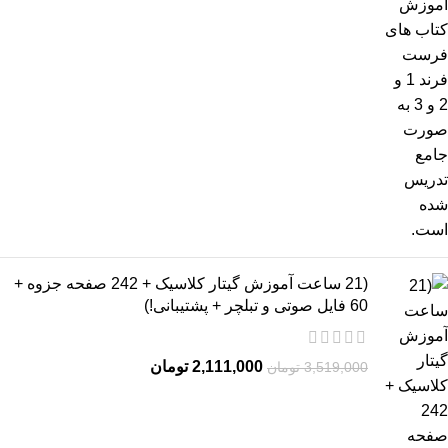
(21 ساعت آموزش گیتار کلاسیک + 242 صفحه جزوه +
60 فایل صوتی و تبلچر + پشتیبانی!)
2,111,000
تومان
3,519,000
تومان