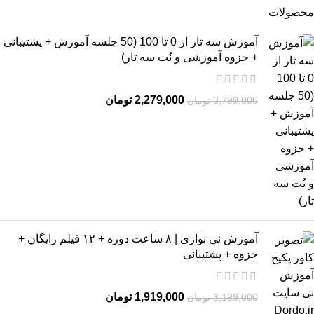
محصولات
آموزش سه تار از 0 تا 100 (50 جلسه آموزش + پشتیبانی
+ جزوه آموزشی و نُت سه تار)
2,279,000
تومان
3,799,000
تومان
آموزش نی نوازی | ۸ ساعت دوره + ۱۲ فیلم رایگان +
جزوه + پشتیبانی
1,919,000
تومان
3,199,000
تومان