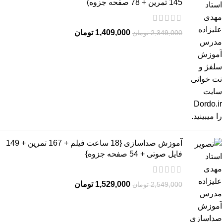
145 تمرین + 78 صفحه جزوه)
1,409,000
تومان
2,349,000
تومان
آموزش صداسازی {18 ساعت فیلم + 167 تمرین + 149
فایل صوتی + 54 صفحه جزوه}
1,529,000
تومان
2,549,000
تومان