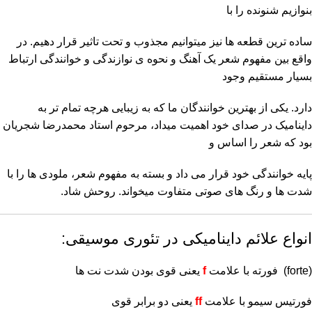
بنوازیم شنونده را با
ساده ترین قطعه ها نیز میتوانیم مجذوب و تحت تاثیر قرار دهیم. در
واقع بین مفهوم شعر یک آهنگ و نحوه ی نوازندگی و خوانندگی ارتباط
بسیار مستقیم وجود
دارد. یکی از بهترین خوانندگان ما که به زیبایی هرچه تمام تر به
داینامیک در صدای خود اهمیت میداد، مرحوم استاد محمدرضا شجریان
بود که شعر را اساس و
پایه خوانندگی خود قرار می داد و بسته به مفهوم شعر، ملودی ها را با
شدت ها و رنگ های صوتی متفاوت میخواند. روحش شاد.
انواع علائم داینامیکی در تئوری موسیقی:
(forte) فورته با علامت
f
یعنی قوی بودن شدت نت ها
فورتیس سیمو با علامت
ff
یعنی دو برابر قوی